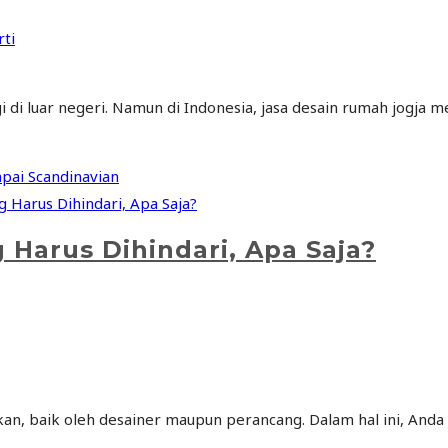
ti
gi di luar negeri. Namun di Indonesia, jasa desain rumah jogj
pai Scandinavian
Harus Dihindari, Apa Saja?
an, baik oleh desainer maupun perancang. Dalam hal ini, Anda 