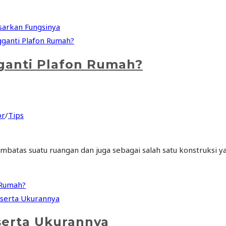
sarkan Fungsinya
ganti Plafon Rumah?
or
/
Tips
pembatas suatu ruangan dan juga sebagai salah satu konstruks
 Rumah?
erta Ukurannya