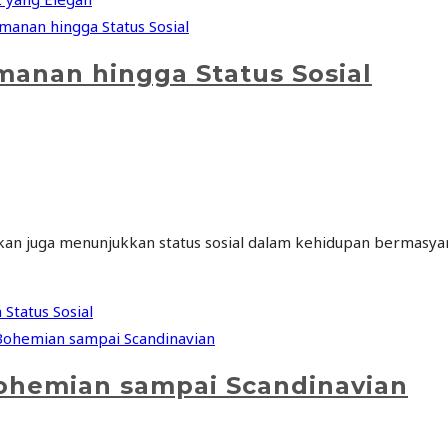
manan hingga Status Sosial
kan juga menunjukkan status sosial dalam kehidupan bermasyar
Status Sosial
Bohemian sampai Scandinavian