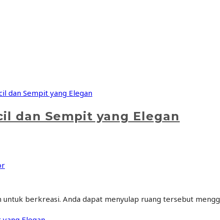
il dan Sempit yang Elegan
or
n untuk berkreasi. Anda dapat menyulap ruang tersebut menggu
 yang Elegan