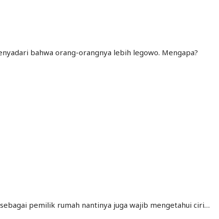
a menyadari bahwa orang-orangnya lebih legowo. Mengapa?
sebagai pemilik rumah nantinya juga wajib mengetahui ciri…