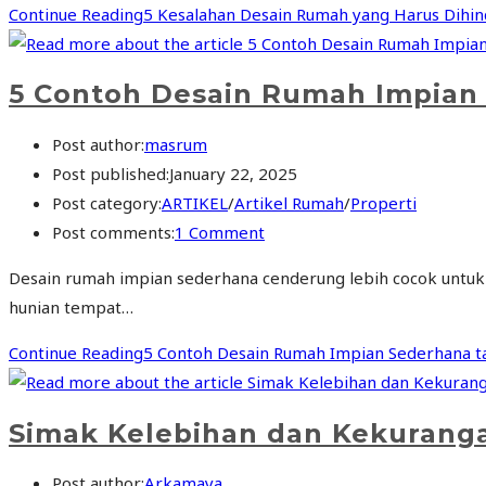
Continue Reading
5 Kesalahan Desain Rumah yang Harus Dihind
5 Contoh Desain Rumah Impian 
Post author:
masrum
Post published:
January 22, 2025
Post category:
ARTIKEL
/
Artikel Rumah
/
Properti
Post comments:
1 Comment
Desain rumah impian sederhana cenderung lebih cocok untuk 
hunian tempat…
Continue Reading
5 Contoh Desain Rumah Impian Sederhana t
Simak Kelebihan dan Kekurang
Post author:
Arkamaya