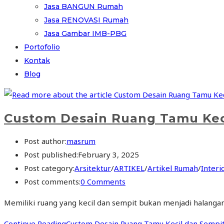
Jasa BANGUN Rumah
Jasa RENOVASI Rumah
Jasa Gambar IMB-PBG
Portofolio
Kontak
Blog
Custom Desain Ruang Tamu Kec
Post author:
masrum
Post published:
February 3, 2025
Post category:
Arsitektur
/
ARTIKEL
/
Artikel Rumah
/
Interi
Post comments:
0 Comments
Memiliki ruang yang kecil dan sempit bukan menjadi halanga
Continue Reading
Custom Desain Ruang Tamu Kecil dan Sempit