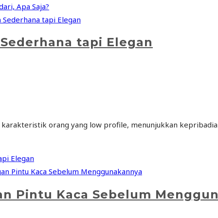
ari, Apa Saja?
Sederhana tapi Elegan
karakteristik orang yang low profile, menunjukkan kepribadia
api Elegan
an Pintu Kaca Sebelum Menggu