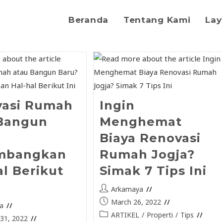
Beranda
Tentang Kami
La
vasi Rumah
Ingin
Bangun
Menghemat
?
Biaya Renovasi
imbangkan
Rumah Jogja?
al Berikut
Simak 7 Tips Ini
Arkamaya
March 26, 2022
a
ARTIKEL
/
Properti
/
Tips
31, 2022