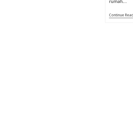
rumah.…
Continue Rea