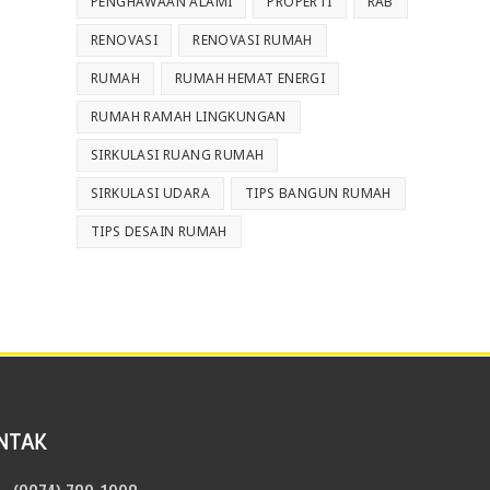
PENGHAWAAN ALAMI
PROPERTI
RAB
RENOVASI
RENOVASI RUMAH
RUMAH
RUMAH HEMAT ENERGI
RUMAH RAMAH LINGKUNGAN
SIRKULASI RUANG RUMAH
SIRKULASI UDARA
TIPS BANGUN RUMAH
TIPS DESAIN RUMAH
NTAK