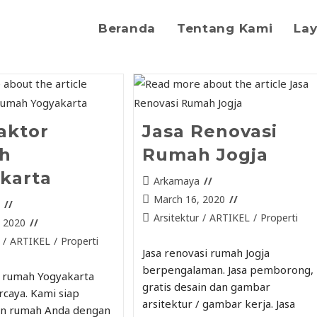
Beranda
Tentang Kami
La
aktor
Jasa Renovasi
h
Rumah Jogja
karta
Arkamaya
March 16, 2020
a
Arsitektur
/
ARTIKEL
/
Properti
, 2020
/
ARTIKEL
/
Properti
Jasa renovasi rumah Jogja
berpengalaman. Jasa pemborong,
 rumah Yogyakarta
gratis desain dan gambar
rcaya. Kami siap
arsitektur / gambar kerja. Jasa
 rumah Anda dengan