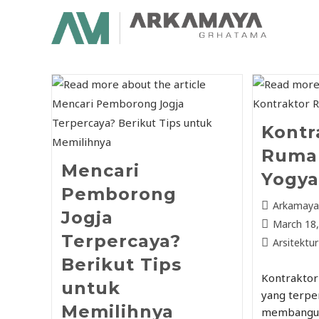
Kontr
Ruma
Mencari
Yogya
Pemborong
Arkamay
Jogja
March 18
Terpercaya?
Arsitektur
Berikut Tips
Kontraktor
untuk
yang terpe
Memilihnya
membangun