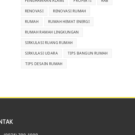
PENGHAWAAN ALAMI
PROPERTI
RAB
RENOVASI
RENOVASI RUMAH
RUMAH
RUMAH HEMAT ENERGI
RUMAH RAMAH LINGKUNGAN
SIRKULASI RUANG RUMAH
SIRKULASI UDARA
TIPS BANGUN RUMAH
TIPS DESAIN RUMAH
NTAK