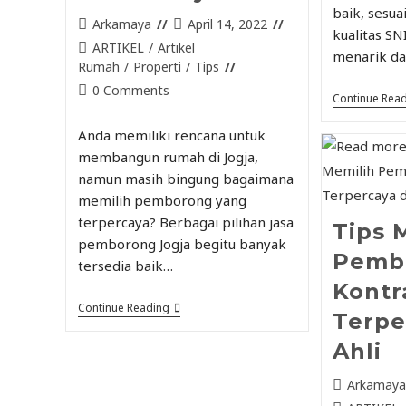
baik, sesua
Arkamaya
April 14, 2022
kualitas SN
ARTIKEL
/
Artikel
menarik da
Rumah
/
Properti
/
Tips
0 Comments
Continue Rea
Anda memiliki rencana untuk
membangun rumah di Jogja,
namun masih bingung bagaimana
memilih pemborong yang
terpercaya? Berbagai pilihan jasa
Tips 
pemborong Jogja begitu banyak
Pemb
tersedia baik…
Kontr
Continue Reading
Terpe
Ahli
Arkamay