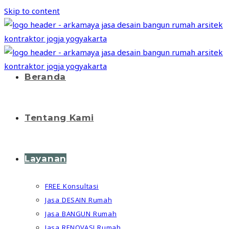
Skip to content
Beranda
Tentang Kami
Layanan
FREE Konsultasi
Jasa DESAIN Rumah
Jasa BANGUN Rumah
Jasa RENOVASI Rumah