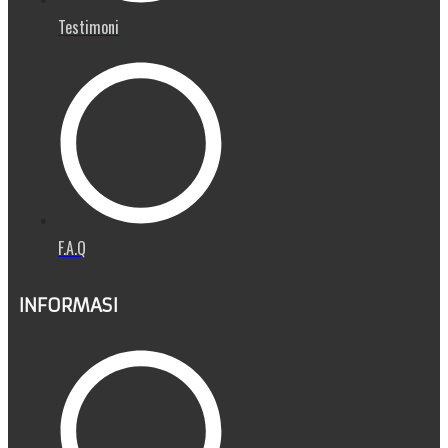
Testimoni
F.A.Q
INFORMASI