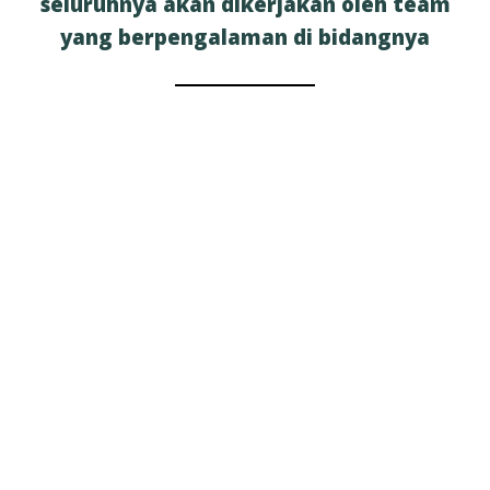
seluruhnya akan dikerjakan oleh team
yang berpengalaman di bidangnya
JASA
ARSITEK