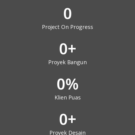
0
Project On Progress
0
+
Proyek Bangun
0
%
Klien Puas
0
+
Proyek Desain