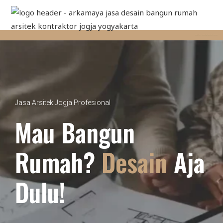
Jasa Arsitek Jogja - Jasa Gambar Desain Rumah Online - ARKAMAYA
Jasa Arsitek Jogja Profesional
Mau Bangun
Rumah?
Desain
Aja
Dulu!