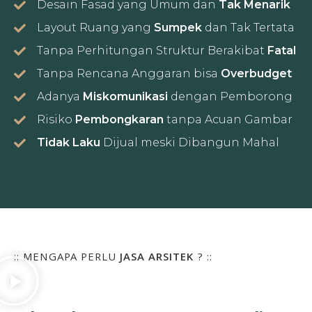
Desain Fasad yang Umum dan
Tak Menarik
Layout Ruang yang
Sumpek
dan Tak Tertata
Tanpa Perhitungan Struktur Berakibat
Fatal
Tanpa Rencana Anggaran bisa
Overbudget
Adanya
Miskomunikasi
dengan Pemborong
Risiko
Pembongkaran
tanpa Acuan Gambar
Tidak Laku
Dijual meski Dibangun Mahal
:: MENGAPA PERLU
JASA ARSITEK
? ::