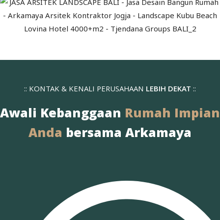
:: KONTAK & KENALI PERUSAHAAN
LEBIH DEKAT
::
Awali Kebanggaan
Rumah Impian
Anda
bersama Arkamaya