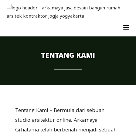
Skip
to
content
TENTANG KAMI
Tentang Kami – Bermula dari sebuah
studio arsitektur online, Arkamaya
Grhatama telah berbenah menjadi sebuah