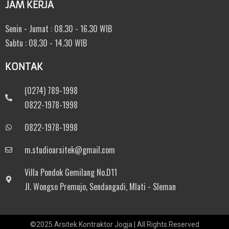
JAM KERJA
Senin - Jumat : 08.30 - 16.30 WIB
Sabtu : 08.30 - 14.30 WIB
KONTAK
(0274) 789-1998
0822-1978-1998
0822-1978-1998
m.studioarsitek@gmail.com
Villa Pondok Gemilang No.D11
Jl. Wongso Premujo, Sendangadi, Mlati - Sleman
©2025 Arsitek Kontraktor Jogja | All Rights Reserved