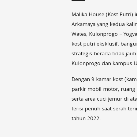
Malika House (Kost Putri)
Arkamaya yang kedua kalin
Wates, Kulonprogo – Yogy
kost putri eksklusif, bangun
strategis berada tidak ja
Kulonprogo dan kampus U
Dengan 9 kamar kost (kama
parkir mobil motor, ruang
serta area cuci jemur di a
terisi penuh saat serah te
tahun 2022.