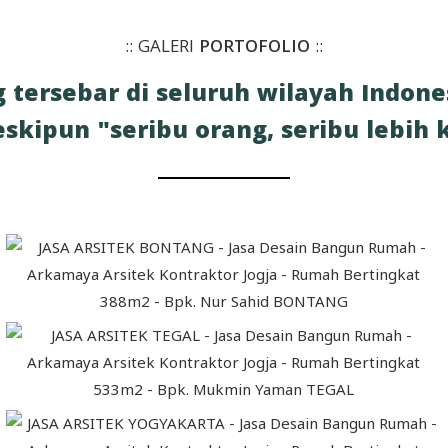
:: GALERI
PORTOFOLIO
::
 tersebar di seluruh wilayah Indone
eskipun "seribu orang, seribu lebi