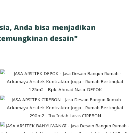
sia, Anda bisa menjadikan
h kemungkinan desain"