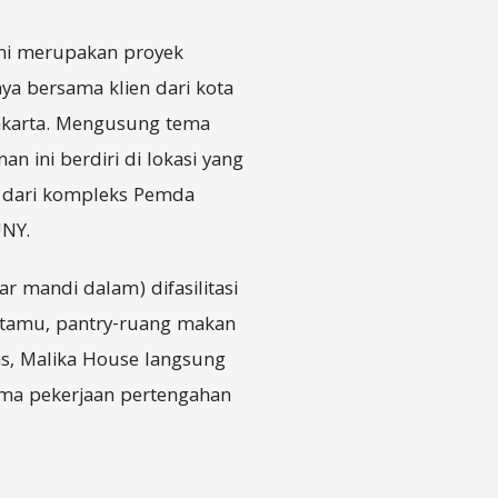
 ini merupakan proyek
ya bersama klien dari kota
akarta. Mengusung tema
an ini berdiri di lokasi yang
uh dari kompleks Pemda
NY.
r mandi dalam) difasilitasi
 tamu, pantry-ruang makan
tas, Malika House langsung
rima pekerjaan pertengahan