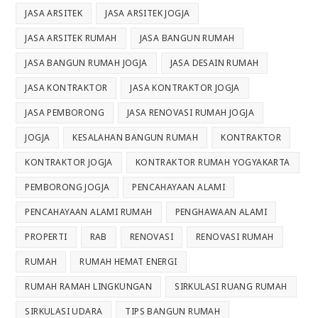
JASA ARSITEK
JASA ARSITEK JOGJA
JASA ARSITEK RUMAH
JASA BANGUN RUMAH
JASA BANGUN RUMAH JOGJA
JASA DESAIN RUMAH
JASA KONTRAKTOR
JASA KONTRAKTOR JOGJA
JASA PEMBORONG
JASA RENOVASI RUMAH JOGJA
JOGJA
KESALAHAN BANGUN RUMAH
KONTRAKTOR
KONTRAKTOR JOGJA
KONTRAKTOR RUMAH YOGYAKARTA
PEMBORONG JOGJA
PENCAHAYAAN ALAMI
PENCAHAYAAN ALAMI RUMAH
PENGHAWAAN ALAMI
PROPERTI
RAB
RENOVASI
RENOVASI RUMAH
RUMAH
RUMAH HEMAT ENERGI
RUMAH RAMAH LINGKUNGAN
SIRKULASI RUANG RUMAH
SIRKULASI UDARA
TIPS BANGUN RUMAH