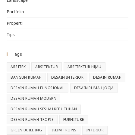
Landscape
Portfolio
Properti
Tips
Tags
ARSITEK
ARSITEKTUR
ARSITEKTUR HIJAU
BANGUN RUMAH
DESAIN INTERIOR
DESAIN RUMAH
DESAIN RUMAH FUNGSIONAL
DESAIN RUMAH JOGJA
DESAIN RUMAH MODERN
DESAIN RUMAH SESUAI KEBUTUHAN
DESAIN RUMAH TROPIS
FURNITURE
GREEN BUILDING
IKLIM TROPIS
INTERIOR