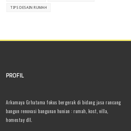
TIPS DESAIN RUMAH
PROFIL
Arkamaya Grhatama fokus bergerak di bidang jasa rancang
bangun renovasi bangunan hunian : rumah, kost, villa,
homestay dll.