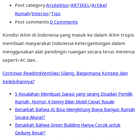
Post category:
Arsitektur
/
ARTIKEL
/
Artikel
Rumah
/
Interior
/
Tips
Post comments:
0 Comments
Kondisi iklim di Indonesia yang masuk ke dalam iklim tropis
membuat masyarakat Indonesia ketergantungan dalam
menggunakan alat pendingin ruangan secara terus menerus
seperti AC dan…
Continue Reading
Ventilasi Silang, Bagaimana Konsep dan
Kelebihannya?
5 Kesalahan Membuat Garasi yang Jarang Disadari Pemilik
Rumah, Nomor 4 Sering Bikin Mobil Cepat Rusak!
Benarkah Bahwa AI Bisa Menghitung Biaya Bangun Rumah
Secara Akurat?
Benarkah Bahwa Green Building Hanya Cocok untuk
Gedung Besar?