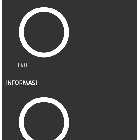
F.A.Q
INFORMASI