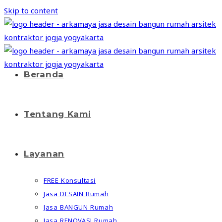
Skip to content
Beranda
Tentang Kami
Layanan
FREE Konsultasi
Jasa DESAIN Rumah
Jasa BANGUN Rumah
Jasa RENOVASI Rumah