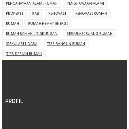
PENCAHAYAAN ALAMI RUMAH
PENGHAWAAN ALAMI
PROPERTI
RAB
RENOVASI
RENOVASI RUMAH
RUMAH
RUMAH HEMAT ENERGI
RUMAH RAMAH LINGKUNGAN
SIRKULASI RUANG RUMAH
SIRKULASI UDARA
TIPS BANGUN RUMAH
TIPS DESAIN RUMAH
PROFIL