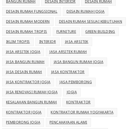
BANGUN RUMAH
DESAIN INTERIOR
DESAIN RUMAH
DESAIN RUMAH FUNGSIONAL
DESAIN RUMAH JOGJA
DESAIN RUMAH MODERN
DESAIN RUMAH SESUAI KEBUTUHAN
DESAIN RUMAH TROPIS
FURNITURE
GREEN BUILDING
IKLIM TROPIS
INTERIOR
JASA ARSITEK
JASA ARSITEK JOGJA
JASA ARSITEK RUMAH
JASA BANGUN RUMAH
JASA BANGUN RUMAH JOGJA
JASA DESAIN RUMAH
JASA KONTRAKTOR
JASA KONTRAKTOR JOGJA
JASA PEMBORONG
JASA RENOVASI RUMAH JOGJA
JOGJA
KESALAHAN BANGUN RUMAH
KONTRAKTOR
KONTRAKTOR JOGJA
KONTRAKTOR RUMAH YOGYAKARTA
PEMBORONG JOGJA
PENCAHAYAAN ALAMI