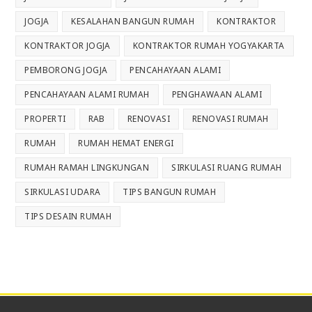
JOGJA
KESALAHAN BANGUN RUMAH
KONTRAKTOR
KONTRAKTOR JOGJA
KONTRAKTOR RUMAH YOGYAKARTA
PEMBORONG JOGJA
PENCAHAYAAN ALAMI
PENCAHAYAAN ALAMI RUMAH
PENGHAWAAN ALAMI
PROPERTI
RAB
RENOVASI
RENOVASI RUMAH
RUMAH
RUMAH HEMAT ENERGI
RUMAH RAMAH LINGKUNGAN
SIRKULASI RUANG RUMAH
SIRKULASI UDARA
TIPS BANGUN RUMAH
TIPS DESAIN RUMAH