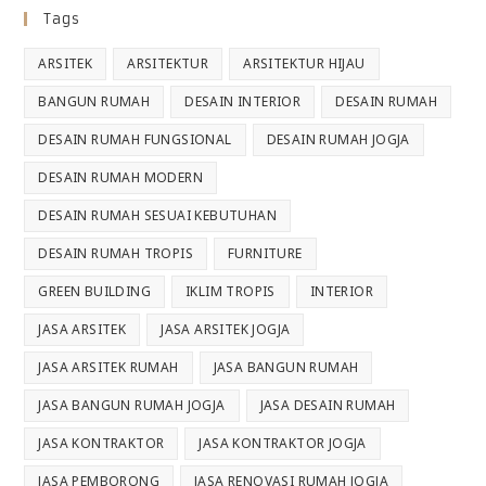
Tags
ARSITEK
ARSITEKTUR
ARSITEKTUR HIJAU
BANGUN RUMAH
DESAIN INTERIOR
DESAIN RUMAH
DESAIN RUMAH FUNGSIONAL
DESAIN RUMAH JOGJA
DESAIN RUMAH MODERN
DESAIN RUMAH SESUAI KEBUTUHAN
DESAIN RUMAH TROPIS
FURNITURE
GREEN BUILDING
IKLIM TROPIS
INTERIOR
JASA ARSITEK
JASA ARSITEK JOGJA
JASA ARSITEK RUMAH
JASA BANGUN RUMAH
JASA BANGUN RUMAH JOGJA
JASA DESAIN RUMAH
JASA KONTRAKTOR
JASA KONTRAKTOR JOGJA
JASA PEMBORONG
JASA RENOVASI RUMAH JOGJA