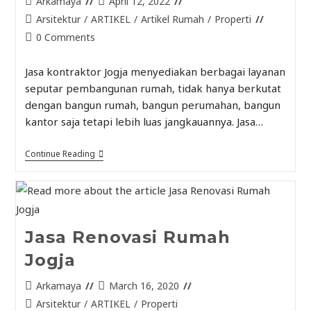
Arkamaya
April 12, 2022
Arsitektur
/
ARTIKEL
/
Artikel Rumah
/
Properti
0 Comments
Jasa kontraktor Jogja menyediakan berbagai layanan
seputar pembangunan rumah, tidak hanya berkutat
dengan bangun rumah, bangun perumahan, bangun
kantor saja tetapi lebih luas jangkauannya. Jasa…
Continue Reading
Jasa Renovasi Rumah
Jogja
Arkamaya
March 16, 2020
Arsitektur
/
ARTIKEL
/
Properti