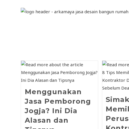
Menggunakan
Simak
Jasa Pemborong
Memil
Jogja? Ini Dia
Peru
Alasan dan
Kontr