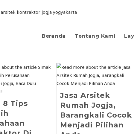
Beranda
Tentang Kami
La
Jasa Arsitek
 8 Tips
Rumah Jogja,
ih
Barangkali Cocok
sahaan
Menjadi Pilihan
aktor Di