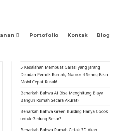
yanan
Portofolio
Kontak
Blog
5 Kesalahan Membuat Garasi yang Jarang
Disadari Pemilik Rumah, Nomor 4 Sering Bikin
Mobil Cepat Rusak!
Benarkah Bahwa AI Bisa Menghitung Biaya
Bangun Rumah Secara Akurat?
Benarkah Bahwa Green Building Hanya Cocok
untuk Gedung Besar?
Benarkah Bahwa Rumah Cetak 3D Akan