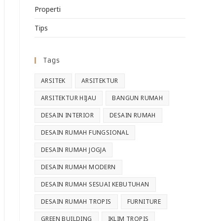
Properti
Tips
Tags
ARSITEK
ARSITEKTUR
ARSITEKTUR HIJAU
BANGUN RUMAH
DESAIN INTERIOR
DESAIN RUMAH
DESAIN RUMAH FUNGSIONAL
DESAIN RUMAH JOGJA
DESAIN RUMAH MODERN
DESAIN RUMAH SESUAI KEBUTUHAN
DESAIN RUMAH TROPIS
FURNITURE
GREEN BUILDING
IKLIM TROPIS