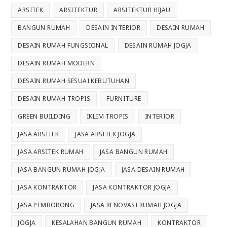
ARSITEK
ARSITEKTUR
ARSITEKTUR HIJAU
BANGUN RUMAH
DESAIN INTERIOR
DESAIN RUMAH
DESAIN RUMAH FUNGSIONAL
DESAIN RUMAH JOGJA
DESAIN RUMAH MODERN
DESAIN RUMAH SESUAI KEBUTUHAN
DESAIN RUMAH TROPIS
FURNITURE
GREEN BUILDING
IKLIM TROPIS
INTERIOR
JASA ARSITEK
JASA ARSITEK JOGJA
JASA ARSITEK RUMAH
JASA BANGUN RUMAH
JASA BANGUN RUMAH JOGJA
JASA DESAIN RUMAH
JASA KONTRAKTOR
JASA KONTRAKTOR JOGJA
JASA PEMBORONG
JASA RENOVASI RUMAH JOGJA
JOGJA
KESALAHAN BANGUN RUMAH
KONTRAKTOR