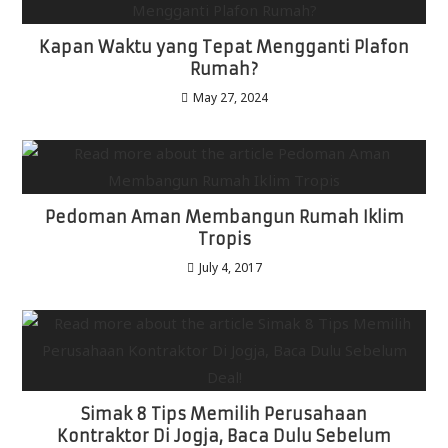
Kapan Waktu yang Tepat Mengganti Plafon
Rumah?
May 27, 2024
Pedoman Aman Membangun Rumah Iklim
Tropis
July 4, 2017
Simak 8 Tips Memilih Perusahaan
Kontraktor Di Jogja, Baca Dulu Sebelum