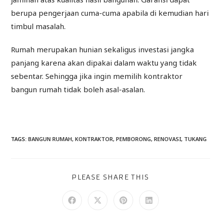
berupa pengerjaan cuma-cuma apabila di kemudian hari
timbul masalah.
Rumah merupakan hunian sekaligus investasi jangka
panjang karena akan dipakai dalam waktu yang tidak
sebentar. Sehingga jika ingin memilih kontraktor
bangun rumah tidak boleh asal-asalan.
TAGS
:
BANGUN RUMAH
,
KONTRAKTOR
,
PEMBORONG
,
RENOVASI
,
TUKANG
PLEASE SHARE THIS