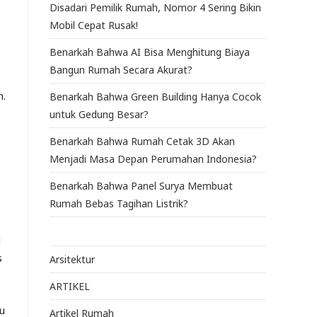
Disadari Pemilik Rumah, Nomor 4 Sering Bikin
Mobil Cepat Rusak!
Benarkah Bahwa AI Bisa Menghitung Biaya
Bangun Rumah Secara Akurat?
n.
Benarkah Bahwa Green Building Hanya Cocok
untuk Gedung Besar?
Benarkah Bahwa Rumah Cetak 3D Akan
Menjadi Masa Depan Perumahan Indonesia?
Benarkah Bahwa Panel Surya Membuat
Rumah Bebas Tagihan Listrik?
g
s
Arsitektur
ARTIKEL
u
Artikel Rumah