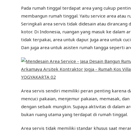
Pada rumah tinggal terdapat area yang cukup pentin
membangun rumah tinggal. Yaitu service area atau ru
Seringkali area servis tidak didesain atau dirancan
kotor. Di Indonesia, ruangan yang masuk ke dalam a
tidak terpakai, area untuk dapur. Juga area untuk c
Dan juga area untuk asisten rumah tangga seperti ar
Area servis sendiri memiliki peran penting karena
mencuci pakaian, menjemur pakaian, memasak, dan akt
dengan sebaik mungkin. Supaya aktivitas di dalam a
bukan ruang utama yang terdapat di rumah tinggal.
Area servis tidak memiliki standar khusus saat mera