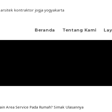
Mendesain Area Service
Beranda
Tentang Kami
La
mak Ulasannya