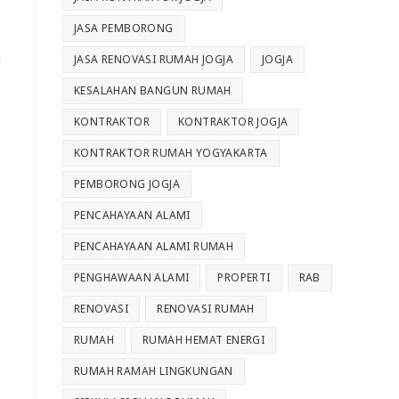
JASA PEMBORONG
g
JASA RENOVASI RUMAH JOGJA
JOGJA
KESALAHAN BANGUN RUMAH
KONTRAKTOR
KONTRAKTOR JOGJA
KONTRAKTOR RUMAH YOGYAKARTA
PEMBORONG JOGJA
PENCAHAYAAN ALAMI
PENCAHAYAAN ALAMI RUMAH
PENGHAWAAN ALAMI
PROPERTI
RAB
RENOVASI
RENOVASI RUMAH
RUMAH
RUMAH HEMAT ENERGI
RUMAH RAMAH LINGKUNGAN