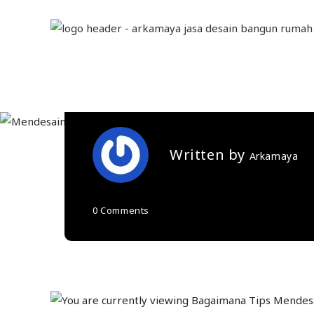
Bagaimana Tips 
Pada Rumah? Si
Written by
Arkamaya
0 Comments