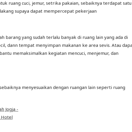
uk ruang cuci, jemur, setrika pakaian, sebaiknya terdapat satu
lakang supaya dapat mempercepat pekerjaan
h barang yang sudah terlalu banyak di ruang lain yang ada di
ecil, dann tempat menyimpan makanan ke area sevis. Atau dap
antu memaksimalkan kegiatan mencuci, menjemur, dan
 sebaiknya menyesuaikan dengan ruangan lain seperti ruang