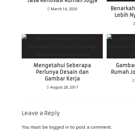
Jasa Renovasi Rumah Jogja
Benarkah
March 16, 2020
Lebih N
Mengetahui Seberapa
Gambar
Perlunya Desain dan
Rumah Jo
Gambar Kerja
August 28, 2017
Leave a Reply
You must be
logged in
to post a comment.