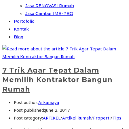
Jasa RENOVASI Rumah
Jasa Gambar IMB-PBG
Portofolio
Kontak
Blog
7 Trik Agar Tepat Dalam
Memilih Kontraktor Bangun
Rumah
Post author:
Arkamaya
Post published:
June 2, 2017
Post category:
ARTIKEL
/
Artikel Rumah
/
Properti
/
Tips