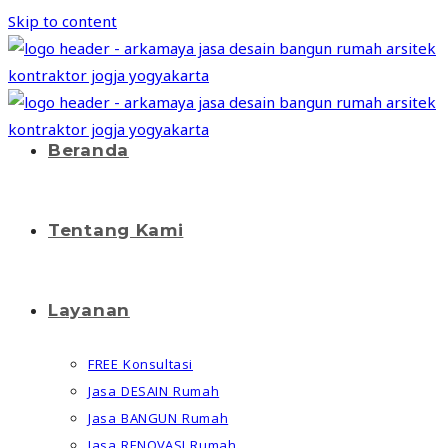
Skip to content
Beranda
Tentang Kami
Layanan
FREE Konsultasi
Jasa DESAIN Rumah
Jasa BANGUN Rumah
Jasa RENOVASI Rumah