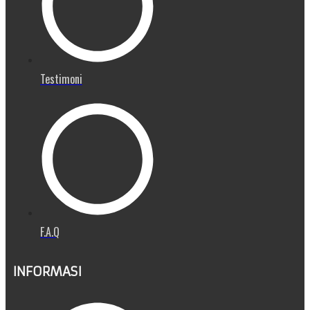
Testimoni
F.A.Q
INFORMASI