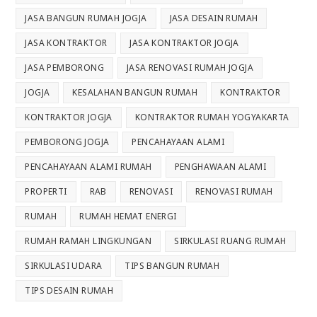
JASA BANGUN RUMAH JOGJA
JASA DESAIN RUMAH
JASA KONTRAKTOR
JASA KONTRAKTOR JOGJA
JASA PEMBORONG
JASA RENOVASI RUMAH JOGJA
JOGJA
KESALAHAN BANGUN RUMAH
KONTRAKTOR
KONTRAKTOR JOGJA
KONTRAKTOR RUMAH YOGYAKARTA
PEMBORONG JOGJA
PENCAHAYAAN ALAMI
PENCAHAYAAN ALAMI RUMAH
PENGHAWAAN ALAMI
PROPERTI
RAB
RENOVASI
RENOVASI RUMAH
RUMAH
RUMAH HEMAT ENERGI
RUMAH RAMAH LINGKUNGAN
SIRKULASI RUANG RUMAH
SIRKULASI UDARA
TIPS BANGUN RUMAH
TIPS DESAIN RUMAH