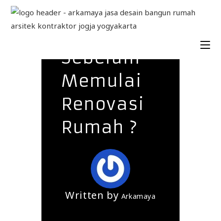
Apa Saja
Persiapan
Sebelum
Memulai
Renovasi
Rumah ?
Written by
Arkamaya