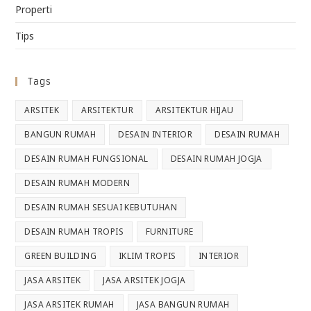
Properti
Tips
Tags
ARSITEK
ARSITEKTUR
ARSITEKTUR HIJAU
BANGUN RUMAH
DESAIN INTERIOR
DESAIN RUMAH
DESAIN RUMAH FUNGSIONAL
DESAIN RUMAH JOGJA
DESAIN RUMAH MODERN
DESAIN RUMAH SESUAI KEBUTUHAN
DESAIN RUMAH TROPIS
FURNITURE
GREEN BUILDING
IKLIM TROPIS
INTERIOR
JASA ARSITEK
JASA ARSITEK JOGJA
JASA ARSITEK RUMAH
JASA BANGUN RUMAH