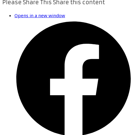
Please Share This
Share this content
Opens in a new window