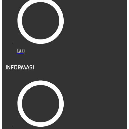
F.A.Q
INFORMASI