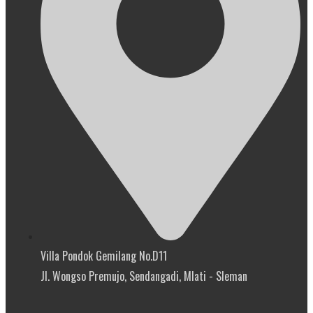
Villa Pondok Gemilang No.D11
Jl. Wongso Premujo, Sendangadi, Mlati - Sleman