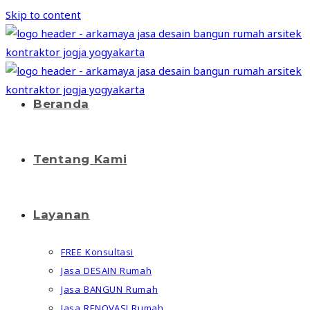
Skip to content
Beranda
Tentang Kami
Layanan
FREE Konsultasi
Jasa DESAIN Rumah
Jasa BANGUN Rumah
Jasa RENOVASI Rumah