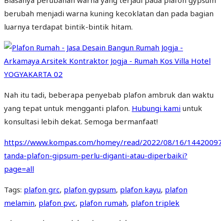
berubah menjadi warna kuning kecoklatan dan pada bagian
luarnya terdapat bintik-bintik hitam.
Nah itu tadi, beberapa penyebab plafon ambruk dan waktu
yang tepat untuk mengganti plafon.
Hubungi kami
untuk
konsultasi lebih dekat. Semoga bermanfaat!
https://www.kompas.com/homey/read/2022/08/16/14420097
tanda-plafon-gipsum-perlu-diganti-atau-diperbaiki?
page=all
Tags
:
plafon grc
,
plafon gypsum
,
plafon kayu
,
plafon
melamin
,
plafon pvc
,
plafon rumah
,
plafon triplek