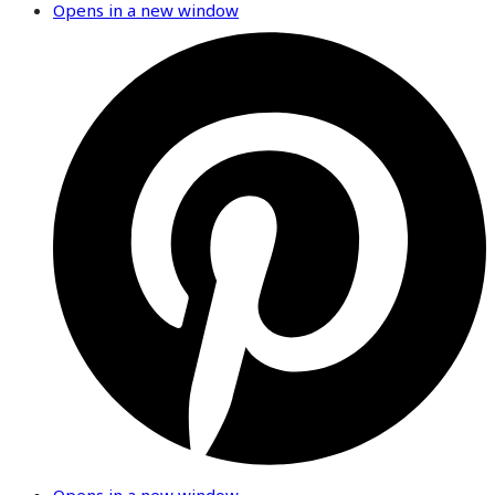
Opens in a new window