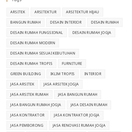
ARSITEK
ARSITEKTUR
ARSITEKTUR HIJAU
BANGUN RUMAH
DESAIN INTERIOR
DESAIN RUMAH
DESAIN RUMAH FUNGSIONAL
DESAIN RUMAH JOGJA
DESAIN RUMAH MODERN
DESAIN RUMAH SESUAI KEBUTUHAN
DESAIN RUMAH TROPIS
FURNITURE
GREEN BUILDING
IKLIM TROPIS
INTERIOR
JASA ARSITEK
JASA ARSITEK JOGJA
JASA ARSITEK RUMAH
JASA BANGUN RUMAH
JASA BANGUN RUMAH JOGJA
JASA DESAIN RUMAH
JASA KONTRAKTOR
JASA KONTRAKTOR JOGJA
JASA PEMBORONG
JASA RENOVASI RUMAH JOGJA