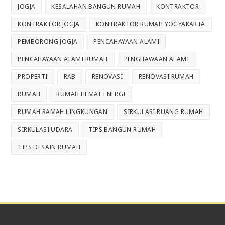
JOGJA
KESALAHAN BANGUN RUMAH
KONTRAKTOR
KONTRAKTOR JOGJA
KONTRAKTOR RUMAH YOGYAKARTA
PEMBORONG JOGJA
PENCAHAYAAN ALAMI
PENCAHAYAAN ALAMI RUMAH
PENGHAWAAN ALAMI
PROPERTI
RAB
RENOVASI
RENOVASI RUMAH
RUMAH
RUMAH HEMAT ENERGI
RUMAH RAMAH LINGKUNGAN
SIRKULASI RUANG RUMAH
SIRKULASI UDARA
TIPS BANGUN RUMAH
TIPS DESAIN RUMAH