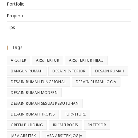
Portfolio
Properti
Tips
Tags
ARSITEK
ARSITEKTUR
ARSITEKTUR HIJAU
BANGUN RUMAH
DESAIN INTERIOR
DESAIN RUMAH
DESAIN RUMAH FUNGSIONAL
DESAIN RUMAH JOGJA
DESAIN RUMAH MODERN
DESAIN RUMAH SESUAI KEBUTUHAN
DESAIN RUMAH TROPIS
FURNITURE
GREEN BUILDING
IKLIM TROPIS
INTERIOR
JASA ARSITEK
JASA ARSITEK JOGJA