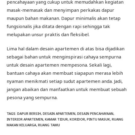
pencahayaan yang cukup untuk memudahkan kegiatan
masak-memasak dan menyimpan perkakas dapur
maupun bahan makanan. Dapur minimalis akan tetap
fungsionalis jika ditata dengan rapi sehingga tak
melupakan unsur praktis dan fleksibel.
Lima hal dalam desain apartemen di atas bisa dijadikan
sebagai bahan untuk menginspirasi cahaya sempurna
untuk desain apartemen mempesona. Sekali lagi,
bantuan cahaya akan membuat siapapun merasa lebih
nyaman menikmati setiap sudut apartemen anda. Jadi,
jangan abaikan dan manfaatkan untuk membuat sebuah
pesona yang sempurna.
TAGS
:
DAPUR BERSIH
,
DESAIN APARTEMEN
,
DESAIN PENCAHAYAAN
,
INTERIOR APARTEMEN
,
KAMAR TIDUR
,
KORIDOR
,
PINTU MASUK
,
RUANG
MAKAN KELUARGA
,
RUANG TAMU