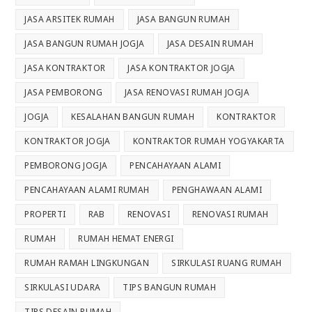
JASA ARSITEK RUMAH
JASA BANGUN RUMAH
JASA BANGUN RUMAH JOGJA
JASA DESAIN RUMAH
JASA KONTRAKTOR
JASA KONTRAKTOR JOGJA
JASA PEMBORONG
JASA RENOVASI RUMAH JOGJA
JOGJA
KESALAHAN BANGUN RUMAH
KONTRAKTOR
KONTRAKTOR JOGJA
KONTRAKTOR RUMAH YOGYAKARTA
PEMBORONG JOGJA
PENCAHAYAAN ALAMI
PENCAHAYAAN ALAMI RUMAH
PENGHAWAAN ALAMI
PROPERTI
RAB
RENOVASI
RENOVASI RUMAH
RUMAH
RUMAH HEMAT ENERGI
RUMAH RAMAH LINGKUNGAN
SIRKULASI RUANG RUMAH
SIRKULASI UDARA
TIPS BANGUN RUMAH
TIPS DESAIN RUMAH