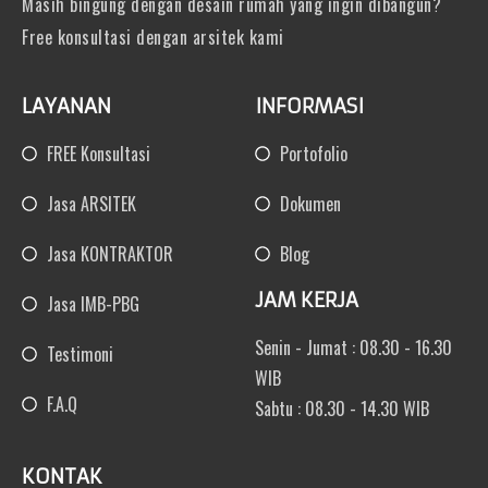
Masih bingung dengan desain rumah yang ingin dibangun?
Free konsultasi dengan arsitek kami
LAYANAN
INFORMASI
FREE Konsultasi
Portofolio
Jasa ARSITEK
Dokumen
Jasa KONTRAKTOR
Blog
JAM KERJA
Jasa IMB-PBG
Senin - Jumat : 08.30 - 16.30
Testimoni
WIB
F.A.Q
Sabtu : 08.30 - 14.30 WIB
KONTAK