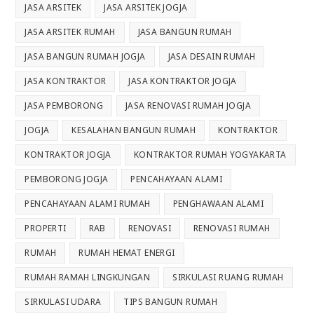
JASA ARSITEK
JASA ARSITEK JOGJA
JASA ARSITEK RUMAH
JASA BANGUN RUMAH
JASA BANGUN RUMAH JOGJA
JASA DESAIN RUMAH
JASA KONTRAKTOR
JASA KONTRAKTOR JOGJA
JASA PEMBORONG
JASA RENOVASI RUMAH JOGJA
JOGJA
KESALAHAN BANGUN RUMAH
KONTRAKTOR
KONTRAKTOR JOGJA
KONTRAKTOR RUMAH YOGYAKARTA
PEMBORONG JOGJA
PENCAHAYAAN ALAMI
PENCAHAYAAN ALAMI RUMAH
PENGHAWAAN ALAMI
PROPERTI
RAB
RENOVASI
RENOVASI RUMAH
RUMAH
RUMAH HEMAT ENERGI
RUMAH RAMAH LINGKUNGAN
SIRKULASI RUANG RUMAH
SIRKULASI UDARA
TIPS BANGUN RUMAH