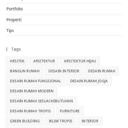
Portfolio
Properti
Tips
Tags
ARSITEK
ARSITEKTUR
ARSITEKTUR HIJAU
BANGUN RUMAH
DESAIN INTERIOR
DESAIN RUMAH
DESAIN RUMAH FUNGSIONAL
DESAIN RUMAH JOGJA
DESAIN RUMAH MODERN
DESAIN RUMAH SESUAI KEBUTUHAN
DESAIN RUMAH TROPIS
FURNITURE
GREEN BUILDING
IKLIM TROPIS
INTERIOR