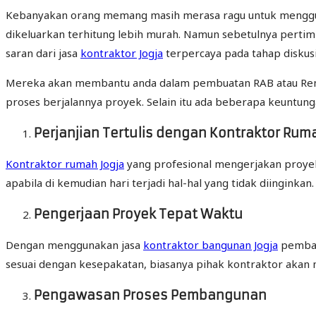
Kebanyakan orang memang masih merasa ragu untuk mengg
dikeluarkan terhitung lebih murah. Namun sebetulnya perti
saran dari jasa
kontraktor Jogja
terpercaya pada tahap diskus
Mereka akan membantu anda dalam pembuatan RAB atau Renc
proses berjalannya proyek. Selain itu ada beberapa keuntunga
Perjanjian Tertulis dengan Kontraktor Ru
Kontraktor rumah Jogja
yang profesional mengerjakan proyek 
apabila di kemudian hari terjadi hal-hal yang tidak diinginkan.
Pengerjaan Proyek Tepat Waktu
Dengan menggunakan jasa
kontraktor bangunan Jogja
pembang
sesuai dengan kesepakatan, biasanya pihak kontraktor akan
Pengawasan Proses Pembangunan