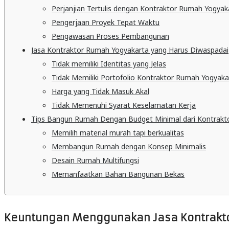
Perjanjian Tertulis dengan Kontraktor Rumah Yogyak
Pengerjaan Proyek Tepat Waktu
Pengawasan Proses Pembangunan
Jasa Kontraktor Rumah Yogyakarta yang Harus Diwaspadai
Tidak memiliki Identitas yang Jelas
Tidak Memiliki Portofolio Kontraktor Rumah Yogyaka
Harga yang Tidak Masuk Akal
Tidak Memenuhi Syarat Keselamatan Kerja
Tips Bangun Rumah Dengan Budget Minimal dari Kontrakt
Memilih material murah tapi berkualitas
Membangun Rumah dengan Konsep Minimalis
Desain Rumah Multifungsi
Memanfaatkan Bahan Bangunan Bekas
Keuntungan Menggunakan Jasa Kontrakt