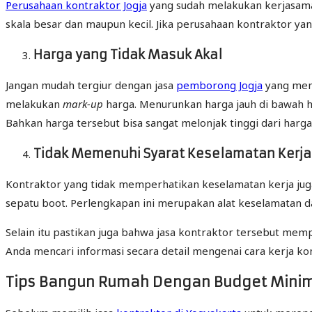
Perusahaan kontraktor Jogja
yang sudah melakukan kerjasama 
skala besar dan maupun kecil. Jika perusahaan kontraktor ya
Harga yang Tidak Masuk Akal
Jangan mudah tergiur dengan jasa
pemborong Jogja
yang mena
melakukan
mark-up
harga. Menurunkan harga jauh di bawah ha
Bahkan harga tersebut bisa sangat melonjak tinggi dari harga
Tidak Memenuhi Syarat Keselamatan Kerja
Kontraktor yang tidak memperhatikan keselamatan kerja juga
sepatu boot. Perlengkapan ini merupakan alat keselamatan da
Selain itu pastikan juga bahwa jasa kontraktor tersebut mem
Anda mencari informasi secara detail mengenai cara kerja ko
Tips Bangun Rumah Dengan Budget Mini