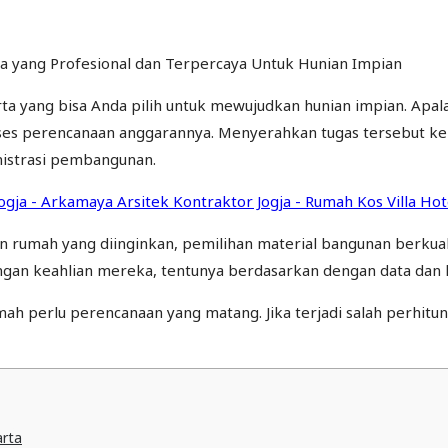
ta yang bisa Anda pilih untuk mewujudkan hunian impian. Apala
ses perencanaan anggarannya. Menyerahkan tugas tersebut kepa
nistrasi pembangunan.
n rumah yang diinginkan, pemilihan material bangunan berkuali
an keahlian mereka, tentunya berdasarkan dengan data dan ko
h perlu perencanaan yang matang. Jika terjadi salah perhitu
rta