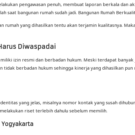
akukan pengawasan penuh, membuat laporan berkala dan akhir
lah saat bangunan rumah sudah jadi. Bangunan Rumah Berkuali
n rumah yang dihasilkan tentu akan terjamin kualitasnya. Mak
Harus Diwaspadai
liki izin resmi dan berbadan hukum. Meski terdapat banyak ja
n tidak berbadan hukum sehingga kinerja yang dihasilkan pu
entitas yang jelas, misalnya nomor kontak yang susah dihubung
 melakukan riset terlebih dahulu sebelum memilih.
h Yogyakarta