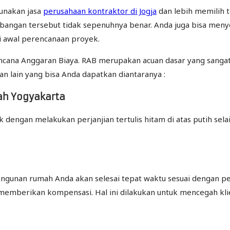
unakan jasa
perusahaan kontraktor di Jogja
dan lebih memilih 
mbangan tersebut tidak sepenuhnya benar. Anda juga bisa men
i awal perencanaan proyek.
ana Anggaran Biaya. RAB merupakan acuan dasar yang sanga
n lain yang bisa Anda dapatkan diantaranya :
mah Yogyakarta
dengan melakukan perjanjian tertulis hitam di atas putih sela
unan rumah Anda akan selesai tepat waktu sesuai dengan perja
 memberikan kompensasi. Hal ini dilakukan untuk mencegah kl