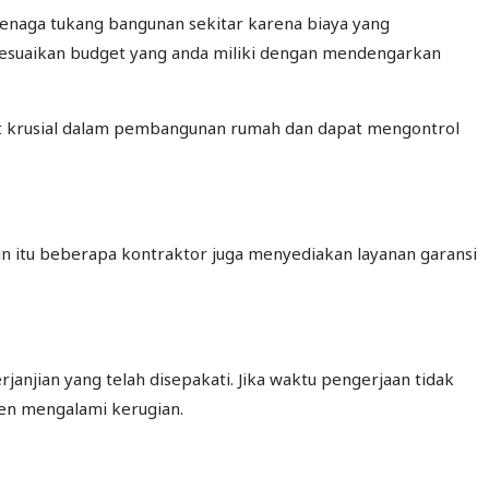
tenaga tukang bangunan sekitar karena biaya yang
yesuaikan budget yang anda miliki dengan mendengarkan
t krusial dalam pembangunan rumah dan dapat mengontrol
in itu beberapa kontraktor juga menyediakan layanan garansi
njian yang telah disepakati. Jika waktu pengerjaan tidak
ien mengalami kerugian.