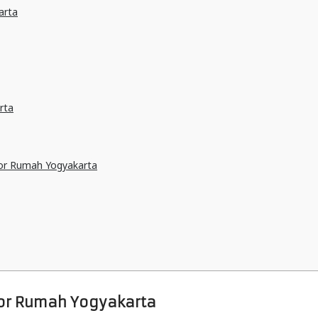
arta
rta
or Rumah Yogyakarta
or Rumah Yogyakarta