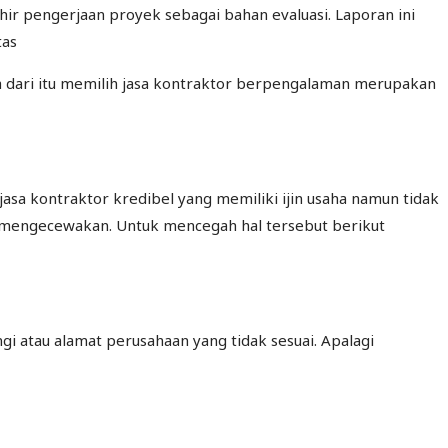
 pengerjaan proyek sebagai bahan evaluasi. Laporan ini
tas
a dari itu memilih jasa kontraktor berpengalaman merupakan
sa kontraktor kredibel yang memiliki ijin usaha namun tidak
n mengecewakan. Untuk mencegah hal tersebut berikut
i atau alamat perusahaan yang tidak sesuai. Apalagi