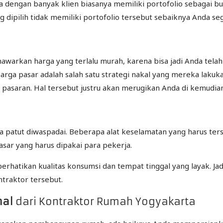
dengan banyak klien biasanya memiliki portofolio sebagai buk
ng dipilih tidak memiliki portofolio tersebut sebaiknya Anda 
warkan harga yang terlalu murah, karena bisa jadi Anda tela
rga pasar adalah salah satu strategi nakal yang mereka lakuk
 pasaran. Hal tersebut justru akan merugikan Anda di kemudian
 patut diwaspadai. Beberapa alat keselamatan yang harus ter
sar yang harus dipakai para pekerja.
perhatikan kualitas konsumsi dan tempat tinggal yang layak. 
ntraktor tersebut.
mal
dari Kontraktor Rumah Yogyakarta