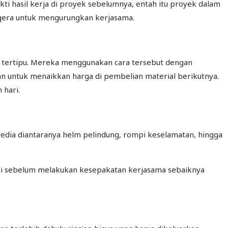
ti hasil kerja di proyek sebelumnya, entah itu proyek dalam
segera untuk mengurungkan kerjasama.
h tertipu. Mereka menggunakan cara tersebut dengan
an untuk menaikkan harga di pembelian material berikutnya.
 hari.
sedia diantaranya helm pelindung, rompi keselamatan, hingga
Jadi sebelum melakukan kesepakatan kerjasama sebaiknya