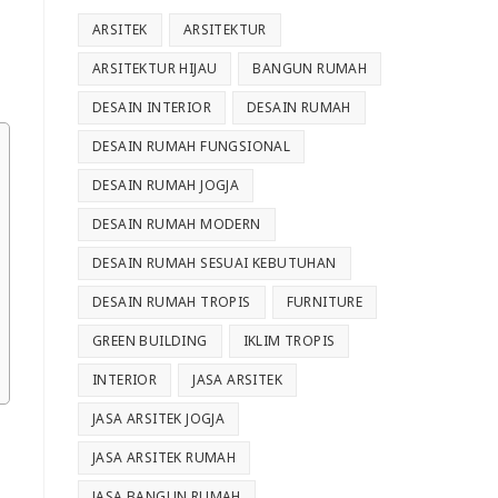
ARSITEK
ARSITEKTUR
ARSITEKTUR HIJAU
BANGUN RUMAH
DESAIN INTERIOR
DESAIN RUMAH
DESAIN RUMAH FUNGSIONAL
DESAIN RUMAH JOGJA
DESAIN RUMAH MODERN
DESAIN RUMAH SESUAI KEBUTUHAN
DESAIN RUMAH TROPIS
FURNITURE
GREEN BUILDING
IKLIM TROPIS
INTERIOR
JASA ARSITEK
JASA ARSITEK JOGJA
JASA ARSITEK RUMAH
JASA BANGUN RUMAH