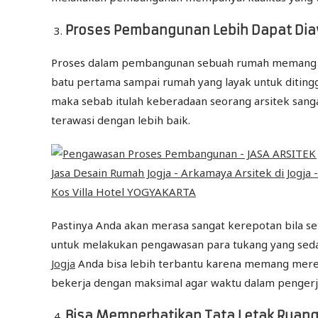
Proses Pembangunan Lebih Dapat Dia
Proses dalam pembangunan sebuah rumah memang me
batu pertama sampai rumah yang layak untuk ditingg
maka sebab itulah keberadaan seorang arsitek sang
terawasi dengan lebih baik.
Pastinya Anda akan merasa sangat kerepotan bila s
untuk melakukan pengawasan para tukang yang sed
Jogja
Anda bisa lebih terbantu karena memang merek
bekerja dengan maksimal agar waktu dalam pengerjaa
Bisa Memperhatikan Tata Letak Ruan