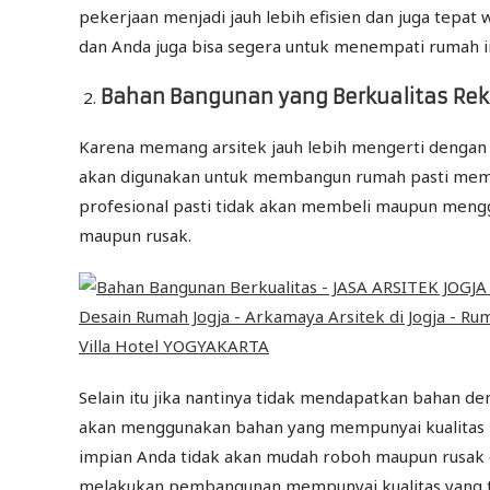
pekerjaan menjadi jauh lebih efisien dan juga tepa
dan Anda juga bisa segera untuk menempati rumah 
Bahan Bangunan yang Berkualitas Rek
Karena memang arsitek jauh lebih mengerti dengan
akan digunakan untuk membangun rumah pasti mempun
profesional pasti tidak akan membeli maupun mengg
maupun rusak.
Selain itu jika nantinya tidak mendapatkan bahan d
akan menggunakan bahan yang mempunyai kualitas le
impian Anda tidak akan mudah roboh maupun rusak 
melakukan pembangunan mempunyai kualitas yang t