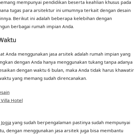
ng memang mempunyai pendidikan beserta keahlian khusus pada
mana tugas para arsitektur ini umumnya terkait dengan desain
nnya. Berikut ini adalah beberapa kelebihan dengan
gun berbagai rumah impian Anda.
 Waktu
aat Anda menggunakan jasa arsitek adalah rumah impian yang
ndingkan dengan Anda hanya menggunakan tukang tanpa adanya
elesaikan dengan waktu 6 bulan, maka Anda tidak harus khawatir
 waktu yang memang sudah direncanakan.
 Jogja
yang sudah berpengalaman pastinya sudah mempunyai
n itu, dengan menggunakan jasa arsitek juga bisa membantu