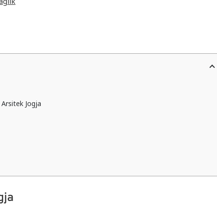
Arsitek Jogja
gja