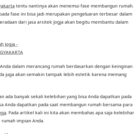
yakarta
tentu nantinya akan menemui fase membangun rumah.
ada fase ini bisa jadi merupakan pengeluaran terbesar dalam
radaan dari jasa arsitek Jogja akan begitu membantu dalam
u Anda dalam merancang rumah berdasarkan dengan keinginan
Anda juga akan semakin tampak lebih estetik karena memang
an ada banyak sekali kelebihan yang bisa Anda dapatkan pada
bisa Anda dapatkan pada saat membangun rumah bersama para
gja
. Pada artikel kali ini kita akan membahas apa saja kelebiha
n rumah impian Anda.