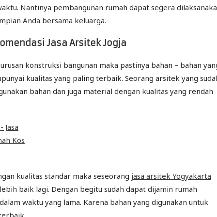
t waktu. Nantinya pembangunan rumah dapat segera dilaksanak
impian Anda bersama keluarga.
omendasi Jasa Arsitek Jogja
 urusan konstruksi bangunan maka pastinya bahan – bahan yan
yai kualitas yang paling terbaik. Seorang arsitek yang suda
unakan bahan dan juga material dengan kualitas yang rendah
engan kualitas standar maka seseorang
jasa arsitek Yogyakarta
bih baik lagi. Dengan begitu sudah dapat dijamin rumah
dalam waktu yang lama. Karena bahan yang digunakan untuk
erbaik.