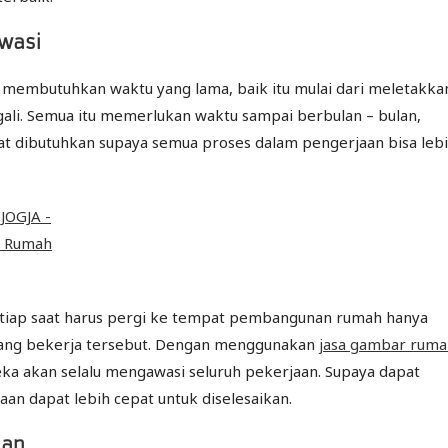
wasi
mbutuhkan waktu yang lama, baik itu mulai dari meletakka
ali. Semua itu memerlukan waktu sampai berbulan – bulan,
at dibutuhkan supaya semua proses dalam pengerjaan bisa leb
etiap saat harus pergi ke tempat pembangunan rumah hanya
ang bekerja tersebut. Dengan menggunakan
jasa gambar ruma
a akan selalu mengawasi seluruh pekerjaan. Supaya dapat
n dapat lebih cepat untuk diselesaikan.
gan