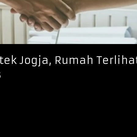
tek Jogja, Rumah Terliha
s