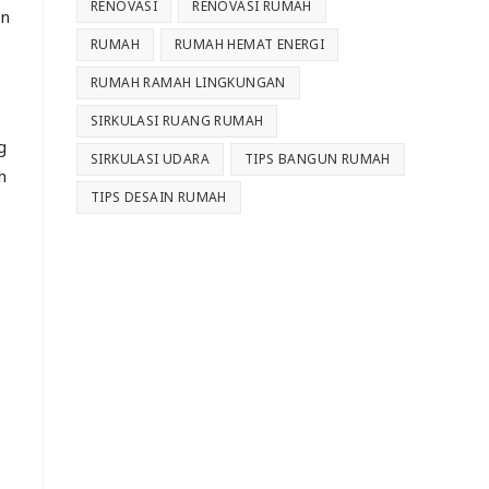
RENOVASI
RENOVASI RUMAH
an
RUMAH
RUMAH HEMAT ENERGI
RUMAH RAMAH LINGKUNGAN
SIRKULASI RUANG RUMAH
g
SIRKULASI UDARA
TIPS BANGUN RUMAH
h
TIPS DESAIN RUMAH