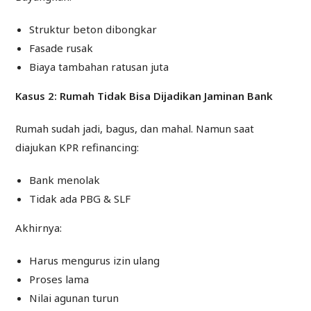
Struktur beton dibongkar
Fasade rusak
Biaya tambahan ratusan juta
Kasus 2: Rumah Tidak Bisa Dijadikan Jaminan Bank
Rumah sudah jadi, bagus, dan mahal. Namun saat
diajukan KPR refinancing:
Bank menolak
Tidak ada PBG & SLF
Akhirnya:
Harus mengurus izin ulang
Proses lama
Nilai agunan turun