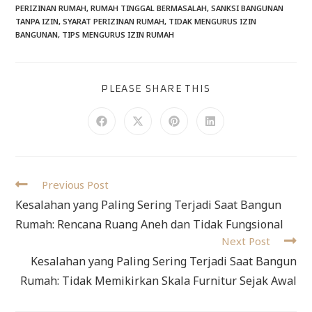
PERIZINAN RUMAH
,
RUMAH TINGGAL BERMASALAH
,
SANKSI BANGUNAN
TANPA IZIN
,
SYARAT PERIZINAN RUMAH
,
TIDAK MENGURUS IZIN
BANGUNAN
,
TIPS MENGURUS IZIN RUMAH
PLEASE SHARE THIS
Previous Post
Kesalahan yang Paling Sering Terjadi Saat Bangun
Rumah: Rencana Ruang Aneh dan Tidak Fungsional
Next Post
Kesalahan yang Paling Sering Terjadi Saat Bangun
Rumah: Tidak Memikirkan Skala Furnitur Sejak Awal