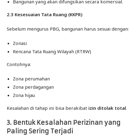
Bangunan yang akan difungsikan secara komersial.
2.3 Kesesuaian Tata Ruang (KKPR)
Sebelum mengurus PBG, bangunan harus sesuai dengan:
Zonasi
Rencana Tata Ruang Wilayah (RTRW)
Contohnya:
Zona perumahan
Zona perdagangan
Zona hijau
Kesalahan di tahap ini bisa berakibat
izin ditolak total
.
3. Bentuk Kesalahan Perizinan yang
Paling Sering Terjadi