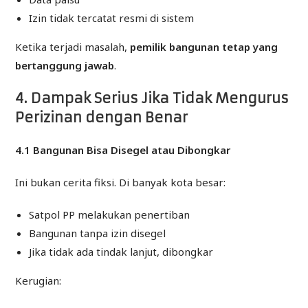
Izin tidak tercatat resmi di sistem
Ketika terjadi masalah,
pemilik bangunan tetap yang
bertanggung jawab
.
4. Dampak Serius Jika Tidak Mengurus
Perizinan dengan Benar
4.1 Bangunan Bisa Disegel atau Dibongkar
Ini bukan cerita fiksi. Di banyak kota besar:
Satpol PP melakukan penertiban
Bangunan tanpa izin disegel
Jika tidak ada tindak lanjut, dibongkar
Kerugian: