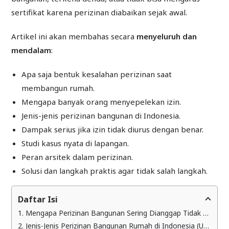
sertifikat karena perizinan diabaikan sejak awal.
Artikel ini akan membahas secara
menyeluruh dan
mendalam
:
Apa saja bentuk kesalahan perizinan saat
membangun rumah.
Mengapa banyak orang menyepelekan izin.
Jenis-jenis perizinan bangunan di Indonesia.
Dampak serius jika izin tidak diurus dengan benar.
Studi kasus nyata di lapangan.
Peran arsitek dalam perizinan.
Solusi dan langkah praktis agar tidak salah langkah.
Daftar Isi
1. Mengapa Perizinan Bangunan Sering Dianggap Tidak Penting?
2. Jenis-Jenis Perizinan Bangunan Rumah di Indonesia (Update Terbaru)