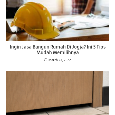
Ingin Jasa Bangun Rumah Di Jogja? Ini 5 Tips
Mudah Memilihnya
March 23, 2022