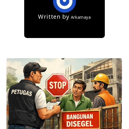
Written by
Arkamaya