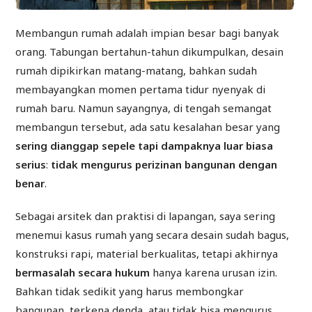
Membangun rumah adalah impian besar bagi banyak
orang. Tabungan bertahun-tahun dikumpulkan, desain
rumah dipikirkan matang-matang, bahkan sudah
membayangkan momen pertama tidur nyenyak di
rumah baru. Namun sayangnya, di tengah semangat
membangun tersebut, ada satu kesalahan besar yang
sering dianggap sepele tapi dampaknya luar biasa
serius
:
tidak mengurus perizinan bangunan dengan
benar
.
Sebagai arsitek dan praktisi di lapangan, saya sering
menemui kasus rumah yang secara desain sudah bagus,
konstruksi rapi, material berkualitas, tetapi akhirnya
bermasalah secara hukum
hanya karena urusan izin.
Bahkan tidak sedikit yang harus membongkar
bangunan, terkena denda, atau tidak bisa mengurus