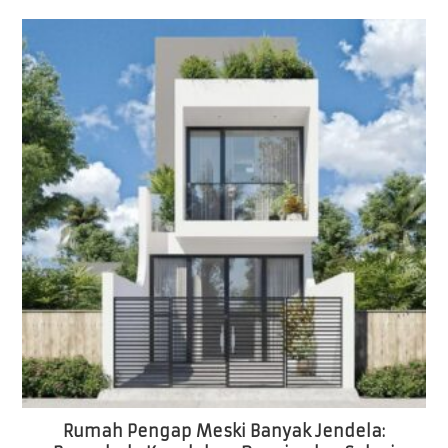
Rumah Pengap Meski Banyak Jendela: