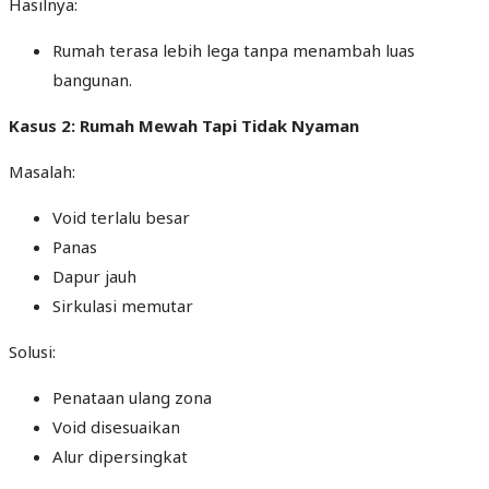
Hasilnya:
Rumah terasa lebih lega tanpa menambah luas
bangunan.
Kasus 2: Rumah Mewah Tapi Tidak Nyaman
Masalah:
Void terlalu besar
Panas
Dapur jauh
Sirkulasi memutar
Solusi:
Penataan ulang zona
Void disesuaikan
Alur dipersingkat