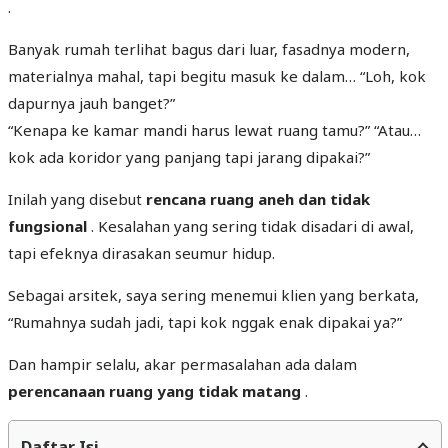
.
Banyak rumah terlihat bagus dari luar, fasadnya modern,
materialnya mahal, tapi begitu masuk ke dalam… “Loh, kok
dapurnya jauh banget?”
“Kenapa ke kamar mandi harus lewat ruang tamu?” “Atau…
kok ada koridor yang panjang tapi jarang dipakai?”
Inilah yang disebut
rencana ruang aneh dan tidak
fungsional
. Kesalahan yang sering tidak disadari di awal,
tapi efeknya dirasakan seumur hidup.
Sebagai arsitek, saya sering menemui klien yang berkata,
“Rumahnya sudah jadi, tapi kok nggak enak dipakai ya?”
Dan hampir selalu, akar permasalahan ada dalam
perencanaan ruang yang tidak matang
.
Daftar Isi