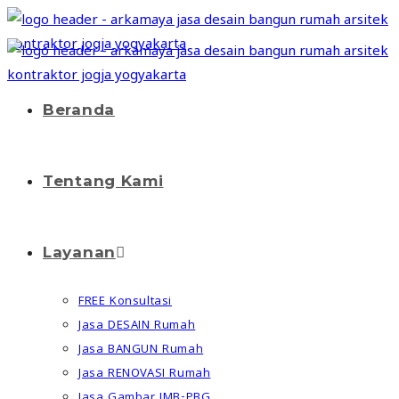
Beranda
Tentang Kami
Layanan
FREE Konsultasi
Jasa DESAIN Rumah
Jasa BANGUN Rumah
Jasa RENOVASI Rumah
Jasa Gambar IMB-PBG