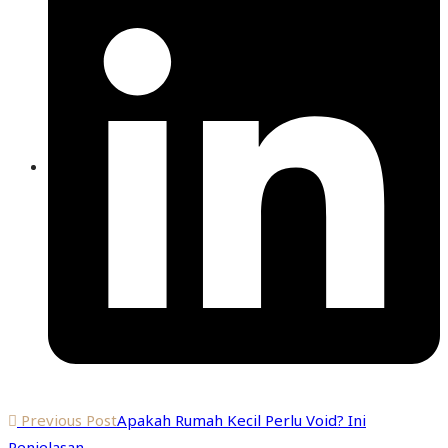
Previous Post
Apakah Rumah Kecil Perlu Void? Ini
Penjelasan