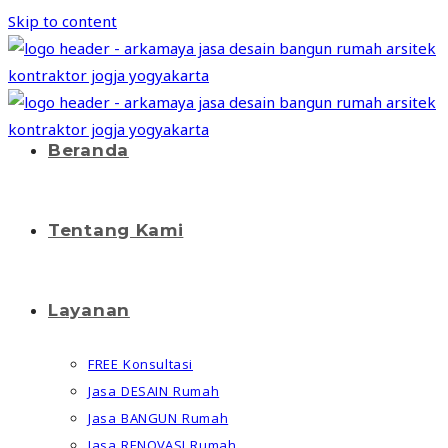
Skip to content
Beranda
Tentang Kami
Layanan
FREE Konsultasi
Jasa DESAIN Rumah
Jasa BANGUN Rumah
Jasa RENOVASI Rumah