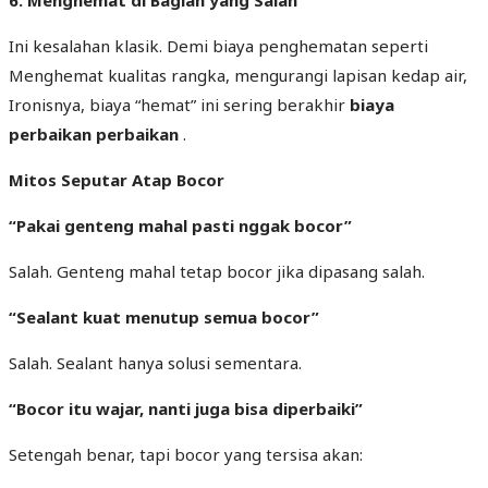
6. Menghemat di Bagian yang Salah
Ini kesalahan klasik. Demi biaya penghematan seperti
Menghemat kualitas rangka, mengurangi lapisan kedap air,
Ironisnya, biaya “hemat” ini sering berakhir
biaya
perbaikan perbaikan
.
Mitos Seputar Atap Bocor
“
Pakai genteng mahal pasti nggak bocor”
Salah. Genteng mahal tetap bocor jika dipasang salah.
“
Sealant kuat menutup semua bocor
”
Salah. Sealant hanya solusi sementara.
“
Bocor itu wajar, nanti juga bisa diperbaiki
”
Setengah benar, tapi bocor yang tersisa akan: