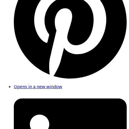
Opens in a new window