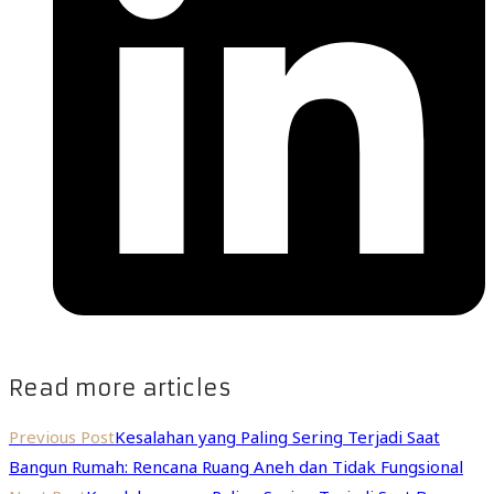
Read more articles
Previous Post
Kesalahan yang Paling Sering Terjadi Saat
Bangun Rumah: Rencana Ruang Aneh dan Tidak Fungsional