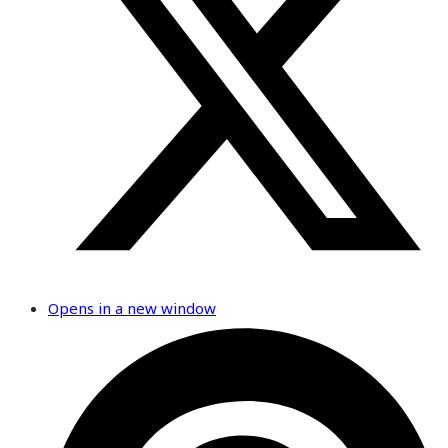
Opens in a new window