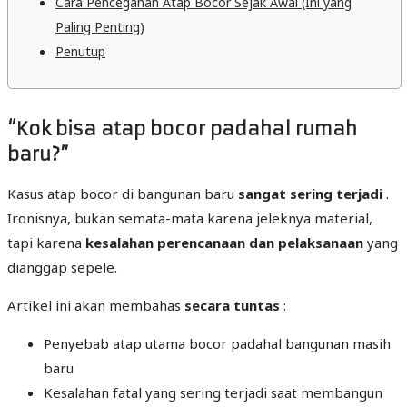
Cara Pencegahan Atap Bocor Sejak Awal (Ini yang
Paling Penting)
Penutup
“Kok bisa atap bocor padahal rumah
baru?”
Kasus atap bocor di bangunan baru
sangat sering terjadi
.
Ironisnya, bukan semata-mata karena jeleknya material,
tapi karena
kesalahan perencanaan dan pelaksanaan
yang
dianggap sepele.
Artikel ini akan membahas
secara tuntas
:
Penyebab atap utama bocor padahal bangunan masih
baru
Kesalahan fatal yang sering terjadi saat membangun