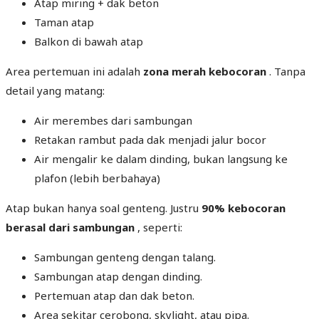
Atap miring + dak beton
Taman atap
Balkon di bawah atap
Area pertemuan ini adalah
zona merah kebocoran
. Tanpa
detail yang matang:
Air merembes dari sambungan
Retakan rambut pada dak menjadi jalur bocor
Air mengalir ke dalam dinding, bukan langsung ke
plafon (lebih berbahaya)
Atap bukan hanya soal genteng. Justru
90% kebocoran
berasal dari sambungan
, seperti:
Sambungan genteng dengan talang.
Sambungan atap dengan dinding.
Pertemuan atap dan dak beton.
Area sekitar cerobong, skylight, atau pipa.