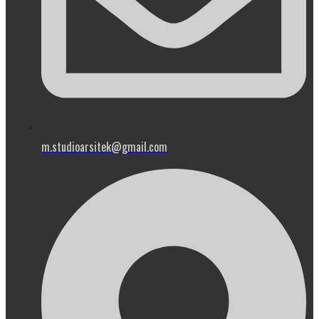
m.studioarsitek@gmail.com