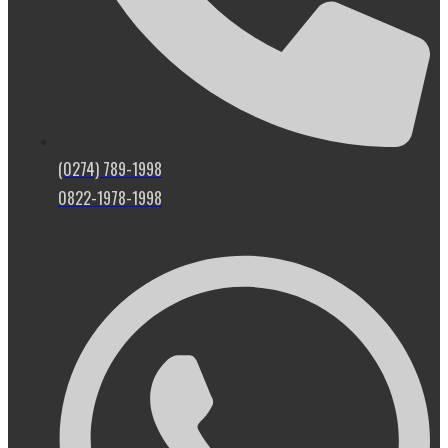
(0274) 789-1998
0822-1978-1998