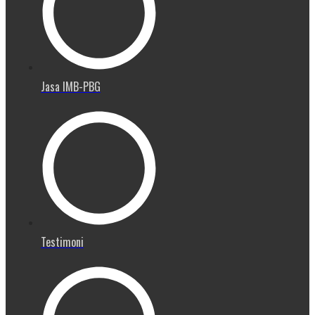
Jasa IMB-PBG
Testimoni