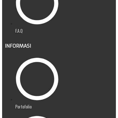
F.A.Q
INFORMASI
Portofolio