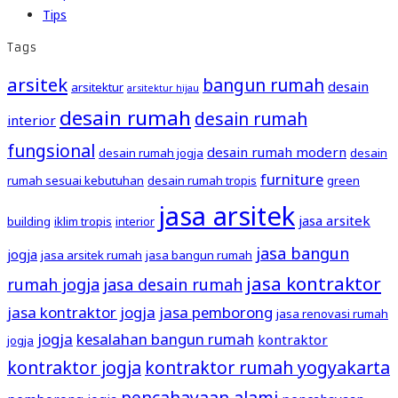
Tips
Tags
arsitek
bangun rumah
desain
arsitektur
arsitektur hijau
desain rumah
desain rumah
interior
fungsional
desain rumah modern
desain rumah jogja
desain
furniture
rumah sesuai kebutuhan
desain rumah tropis
green
jasa arsitek
jasa arsitek
building
iklim tropis
interior
jasa bangun
jogja
jasa arsitek rumah
jasa bangun rumah
jasa kontraktor
rumah jogja
jasa desain rumah
jasa kontraktor jogja
jasa pemborong
jasa renovasi rumah
jogja
kesalahan bangun rumah
kontraktor
jogja
kontraktor jogja
kontraktor rumah yogyakarta
pencahayaan alami