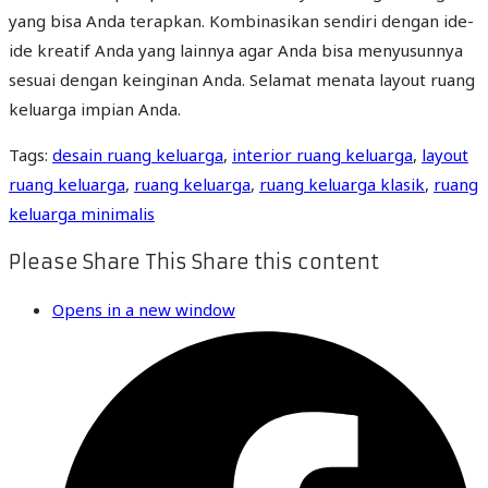
yang bisa Anda terapkan. Kombinasikan sendiri dengan ide-
ide kreatif Anda yang lainnya agar Anda bisa menyusunnya
sesuai dengan keinginan Anda. Selamat menata layout ruang
keluarga impian Anda.
Tags
:
desain ruang keluarga
,
interior ruang keluarga
,
layout
ruang keluarga
,
ruang keluarga
,
ruang keluarga klasik
,
ruang
keluarga minimalis
Please Share This
Share this content
Opens in a new window