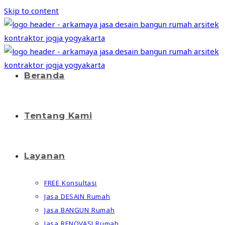
Skip to content
Beranda
Tentang Kami
Layanan
FREE Konsultasi
Jasa DESAIN Rumah
Jasa BANGUN Rumah
Jasa RENOVASI Rumah