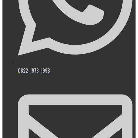
0822-1978-1998