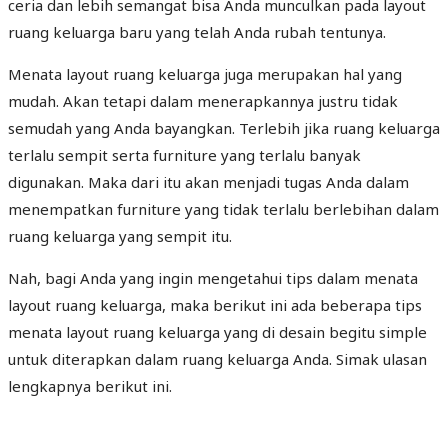
ceria dan lebih semangat bisa Anda munculkan pada layout
ruang keluarga baru yang telah Anda rubah tentunya.
Menata layout ruang keluarga juga merupakan hal yang
mudah. Akan tetapi dalam menerapkannya justru tidak
semudah yang Anda bayangkan. Terlebih jika ruang keluarga
terlalu sempit serta furniture yang terlalu banyak
digunakan. Maka dari itu akan menjadi tugas Anda dalam
menempatkan furniture yang tidak terlalu berlebihan dalam
ruang keluarga yang sempit itu.
Nah, bagi Anda yang ingin mengetahui tips dalam menata
layout ruang keluarga, maka berikut ini ada beberapa tips
menata layout ruang keluarga yang di desain begitu simple
untuk diterapkan dalam ruang keluarga Anda. Simak ulasan
lengkapnya berikut ini.