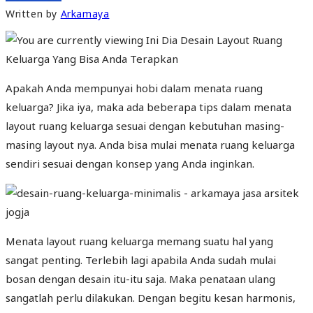
Written by
Arkamaya
Apakah Anda mempunyai hobi dalam menata ruang
keluarga? Jika iya, maka ada beberapa tips dalam menata
layout ruang keluarga sesuai dengan kebutuhan masing-
masing layout nya. Anda bisa mulai menata ruang keluarga
sendiri sesuai dengan konsep yang Anda inginkan.
Menata layout ruang keluarga memang suatu hal yang
sangat penting. Terlebih lagi apabila Anda sudah mulai
bosan dengan desain itu-itu saja. Maka penataan ulang
sangatlah perlu dilakukan. Dengan begitu kesan harmonis,