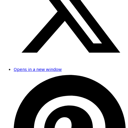
Opens in a new window