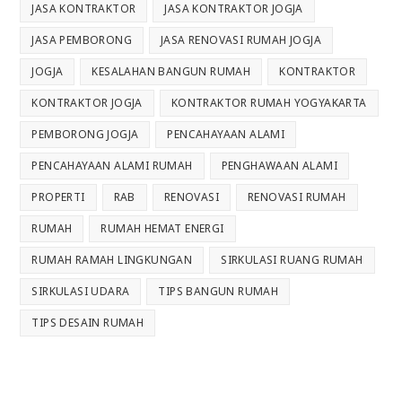
JASA KONTRAKTOR
JASA KONTRAKTOR JOGJA
JASA PEMBORONG
JASA RENOVASI RUMAH JOGJA
JOGJA
KESALAHAN BANGUN RUMAH
KONTRAKTOR
KONTRAKTOR JOGJA
KONTRAKTOR RUMAH YOGYAKARTA
PEMBORONG JOGJA
PENCAHAYAAN ALAMI
PENCAHAYAAN ALAMI RUMAH
PENGHAWAAN ALAMI
PROPERTI
RAB
RENOVASI
RENOVASI RUMAH
RUMAH
RUMAH HEMAT ENERGI
RUMAH RAMAH LINGKUNGAN
SIRKULASI RUANG RUMAH
SIRKULASI UDARA
TIPS BANGUN RUMAH
TIPS DESAIN RUMAH