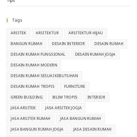
Tips
Tags
ARSITEK
ARSITEKTUR
ARSITEKTUR HIJAU
BANGUN RUMAH
DESAIN INTERIOR
DESAIN RUMAH
DESAIN RUMAH FUNGSIONAL
DESAIN RUMAH JOGJA
DESAIN RUMAH MODERN
DESAIN RUMAH SESUAI KEBUTUHAN
DESAIN RUMAH TROPIS
FURNITURE
GREEN BUILDING
IKLIM TROPIS
INTERIOR
JASA ARSITEK
JASA ARSITEK JOGJA
JASA ARSITEK RUMAH
JASA BANGUN RUMAH
JASA BANGUN RUMAH JOGJA
JASA DESAIN RUMAH