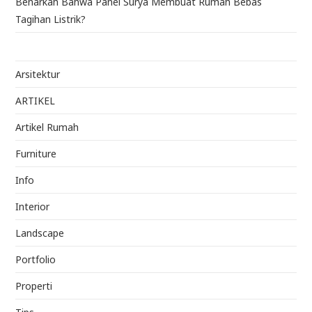
Benarkah Bahwa Panel Surya Membuat Rumah Bebas
Tagihan Listrik?
Arsitektur
ARTIKEL
Artikel Rumah
Furniture
Info
Interior
Landscape
Portfolio
Properti