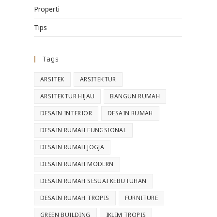
Properti
Tips
Tags
ARSITEK
ARSITEKTUR
ARSITEKTUR HIJAU
BANGUN RUMAH
DESAIN INTERIOR
DESAIN RUMAH
DESAIN RUMAH FUNGSIONAL
DESAIN RUMAH JOGJA
DESAIN RUMAH MODERN
DESAIN RUMAH SESUAI KEBUTUHAN
DESAIN RUMAH TROPIS
FURNITURE
GREEN BUILDING
IKLIM TROPIS