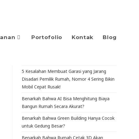
yanan
Portofolio
Kontak
Blog
5 Kesalahan Membuat Garasi yang Jarang
Disadari Pemilik Rumah, Nomor 4 Sering Bikin
Mobil Cepat Rusak!
Benarkah Bahwa AI Bisa Menghitung Biaya
Bangun Rumah Secara Akurat?
Benarkah Bahwa Green Building Hanya Cocok
untuk Gedung Besar?
Benarkah Bahwa Rumah Cetak 3D Akan