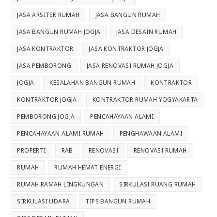
JASA ARSITEK RUMAH
JASA BANGUN RUMAH
JASA BANGUN RUMAH JOGJA
JASA DESAIN RUMAH
JASA KONTRAKTOR
JASA KONTRAKTOR JOGJA
JASA PEMBORONG
JASA RENOVASI RUMAH JOGJA
JOGJA
KESALAHAN BANGUN RUMAH
KONTRAKTOR
KONTRAKTOR JOGJA
KONTRAKTOR RUMAH YOGYAKARTA
PEMBORONG JOGJA
PENCAHAYAAN ALAMI
PENCAHAYAAN ALAMI RUMAH
PENGHAWAAN ALAMI
PROPERTI
RAB
RENOVASI
RENOVASI RUMAH
RUMAH
RUMAH HEMAT ENERGI
RUMAH RAMAH LINGKUNGAN
SIRKULASI RUANG RUMAH
SIRKULASI UDARA
TIPS BANGUN RUMAH