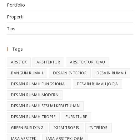
Portfolio
Properti
Tips
Tags
ARSITEK
ARSITEKTUR
ARSITEKTUR HIJAU
BANGUN RUMAH
DESAIN INTERIOR
DESAIN RUMAH
DESAIN RUMAH FUNGSIONAL
DESAIN RUMAH JOGJA
DESAIN RUMAH MODERN
DESAIN RUMAH SESUAI KEBUTUHAN
DESAIN RUMAH TROPIS
FURNITURE
GREEN BUILDING
IKLIM TROPIS
INTERIOR
JASA ARSITEK
JASA ARSITEK JOGJA