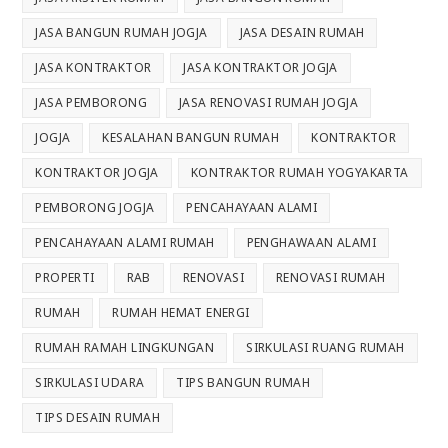
JASA BANGUN RUMAH JOGJA
JASA DESAIN RUMAH
JASA KONTRAKTOR
JASA KONTRAKTOR JOGJA
JASA PEMBORONG
JASA RENOVASI RUMAH JOGJA
JOGJA
KESALAHAN BANGUN RUMAH
KONTRAKTOR
KONTRAKTOR JOGJA
KONTRAKTOR RUMAH YOGYAKARTA
PEMBORONG JOGJA
PENCAHAYAAN ALAMI
PENCAHAYAAN ALAMI RUMAH
PENGHAWAAN ALAMI
PROPERTI
RAB
RENOVASI
RENOVASI RUMAH
RUMAH
RUMAH HEMAT ENERGI
RUMAH RAMAH LINGKUNGAN
SIRKULASI RUANG RUMAH
SIRKULASI UDARA
TIPS BANGUN RUMAH
TIPS DESAIN RUMAH