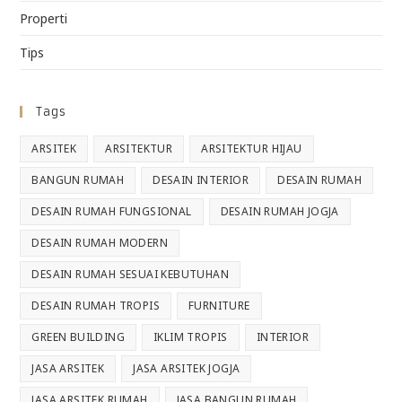
Properti
Tips
Tags
ARSITEK
ARSITEKTUR
ARSITEKTUR HIJAU
BANGUN RUMAH
DESAIN INTERIOR
DESAIN RUMAH
DESAIN RUMAH FUNGSIONAL
DESAIN RUMAH JOGJA
DESAIN RUMAH MODERN
DESAIN RUMAH SESUAI KEBUTUHAN
DESAIN RUMAH TROPIS
FURNITURE
GREEN BUILDING
IKLIM TROPIS
INTERIOR
JASA ARSITEK
JASA ARSITEK JOGJA
JASA ARSITEK RUMAH
JASA BANGUN RUMAH