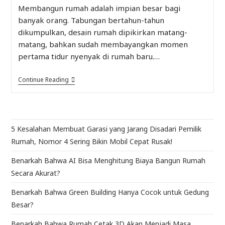
Membangun rumah adalah impian besar bagi
banyak orang. Tabungan bertahun-tahun
dikumpulkan, desain rumah dipikirkan matang-
matang, bahkan sudah membayangkan momen
pertama tidur nyenyak di rumah baru.…
Continue Reading
5 Kesalahan Membuat Garasi yang Jarang Disadari Pemilik
Rumah, Nomor 4 Sering Bikin Mobil Cepat Rusak!
Benarkah Bahwa AI Bisa Menghitung Biaya Bangun Rumah
Secara Akurat?
Benarkah Bahwa Green Building Hanya Cocok untuk Gedung
Besar?
Benarkah Bahwa Rumah Cetak 3D Akan Menjadi Masa