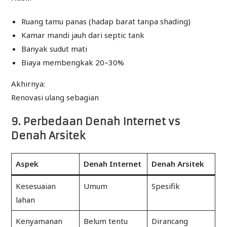
Ruang tamu panas (hadap barat tanpa shading)
Kamar mandi jauh dari septic tank
Banyak sudut mati
Biaya membengkak 20–30%
Akhirnya:
Renovasi ulang sebagian
9. Perbedaan Denah Internet vs
Denah Arsitek
Aspek
Denah Internet
Denah Arsitek
Kesesuaian
Umum
Spesifik
lahan
Kenyamanan
Belum tentu
Dirancang