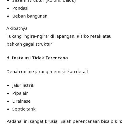
Sistem struktur (kolom, balok)
Pondasi
Beban bangunan
Akibatnya:
Tukang “ngira-ngira” di lapangan, Risiko retak atau
bahkan gagal struktur
d. Instalasi Tidak Terencana
Denah online jarang memikirkan detail:
Jalur listrik
Pipa air
Drainase
Septic tank
Padahal ini sangat krusial. Salah perencanaan bisa bikin: