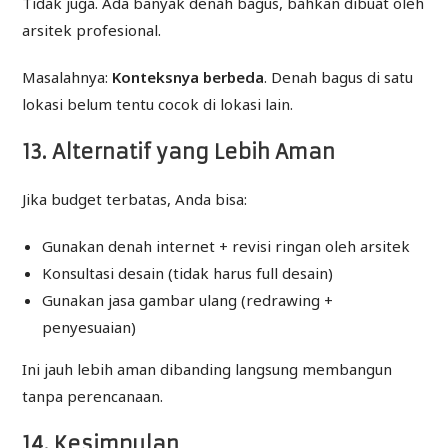
Tidak juga. Ada banyak denah bagus, bahkan dibuat oleh
arsitek profesional.
Masalahnya:
Konteksnya berbeda
. Denah bagus di satu
lokasi belum tentu cocok di lokasi lain.
13. Alternatif yang Lebih Aman
Jika budget terbatas, Anda bisa:
Gunakan denah internet + revisi ringan oleh arsitek
Konsultasi desain (tidak harus full desain)
Gunakan jasa gambar ulang (redrawing +
penyesuaian)
Ini jauh lebih aman dibanding langsung membangun
tanpa perencanaan.
14. Kesimpulan