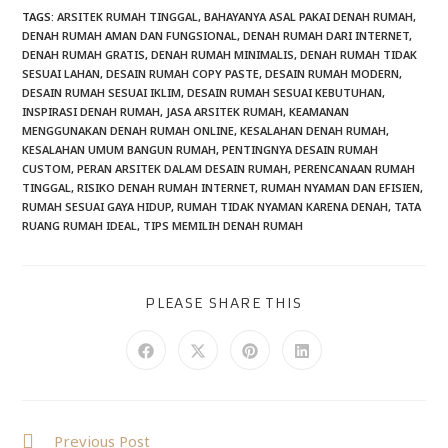
TAGS
:
ARSITEK RUMAH TINGGAL
,
BAHAYANYA ASAL PAKAI DENAH RUMAH
,
DENAH RUMAH AMAN DAN FUNGSIONAL
,
DENAH RUMAH DARI INTERNET
,
DENAH RUMAH GRATIS
,
DENAH RUMAH MINIMALIS
,
DENAH RUMAH TIDAK
SESUAI LAHAN
,
DESAIN RUMAH COPY PASTE
,
DESAIN RUMAH MODERN
,
DESAIN RUMAH SESUAI IKLIM
,
DESAIN RUMAH SESUAI KEBUTUHAN
,
INSPIRASI DENAH RUMAH
,
JASA ARSITEK RUMAH
,
KEAMANAN
MENGGUNAKAN DENAH RUMAH ONLINE
,
KESALAHAN DENAH RUMAH
,
KESALAHAN UMUM BANGUN RUMAH
,
PENTINGNYA DESAIN RUMAH
CUSTOM
,
PERAN ARSITEK DALAM DESAIN RUMAH
,
PERENCANAAN RUMAH
TINGGAL
,
RISIKO DENAH RUMAH INTERNET
,
RUMAH NYAMAN DAN EFISIEN
,
RUMAH SESUAI GAYA HIDUP
,
RUMAH TIDAK NYAMAN KARENA DENAH
,
TATA
RUANG RUMAH IDEAL
,
TIPS MEMILIH DENAH RUMAH
PLEASE SHARE THIS
Previous Post