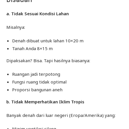
a. Tidak Sesuai Kondisi Lahan
Misalnya:
Denah dibuat untuk lahan 10×20 m
Tanah Anda 8×15 m
Dipaksakan? Bisa. Tapi hasilnya biasanya:
Ruangan jadi terpotong
Fungsi ruang tidak optimal
Proporsi bangunan aneh
b. Tidak Memperhatikan Iklim Tropis
Banyak denah dari luar negeri (Eropa/Amerika) yang:
Minim ventilasi silang