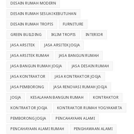
DESAIN RUMAH MODERN
DESAIN RUMAH SESUAI KEBUTUHAN
DESAIN RUMAH TROPIS
FURNITURE
GREEN BUILDING
IKLIM TROPIS
INTERIOR
JASA ARSITEK
JASA ARSITEK JOGJA
JASA ARSITEK RUMAH
JASA BANGUN RUMAH
JASA BANGUN RUMAH JOGJA
JASA DESAIN RUMAH
JASA KONTRAKTOR
JASA KONTRAKTOR JOGJA
JASA PEMBORONG
JASA RENOVASI RUMAH JOGJA
JOGJA
KESALAHAN BANGUN RUMAH
KONTRAKTOR
KONTRAKTOR JOGJA
KONTRAKTOR RUMAH YOGYAKARTA
PEMBORONG JOGJA
PENCAHAYAAN ALAMI
PENCAHAYAAN ALAMI RUMAH
PENGHAWAAN ALAMI