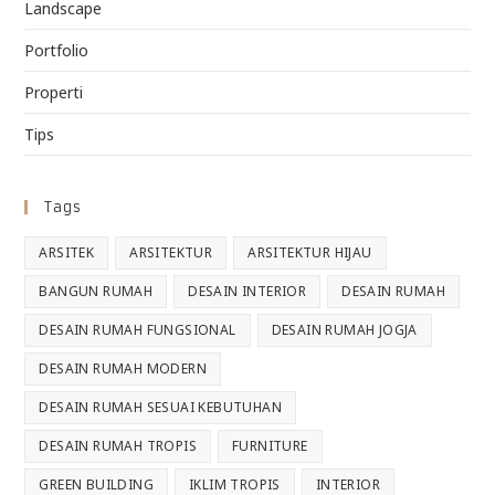
Landscape
Portfolio
Properti
Tips
Tags
ARSITEK
ARSITEKTUR
ARSITEKTUR HIJAU
BANGUN RUMAH
DESAIN INTERIOR
DESAIN RUMAH
DESAIN RUMAH FUNGSIONAL
DESAIN RUMAH JOGJA
DESAIN RUMAH MODERN
DESAIN RUMAH SESUAI KEBUTUHAN
DESAIN RUMAH TROPIS
FURNITURE
GREEN BUILDING
IKLIM TROPIS
INTERIOR