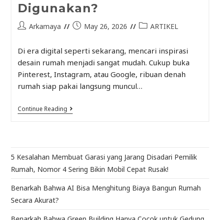
Digunakan?
Arkamaya
May 26, 2026
ARTIKEL
Di era digital seperti sekarang, mencari inspirasi
desain rumah menjadi sangat mudah. Cukup buka
Pinterest, Instagram, atau Google, ribuan denah
rumah siap pakai langsung muncul…
Continue Reading
5 Kesalahan Membuat Garasi yang Jarang Disadari Pemilik
Rumah, Nomor 4 Sering Bikin Mobil Cepat Rusak!
Benarkah Bahwa AI Bisa Menghitung Biaya Bangun Rumah
Secara Akurat?
Benarkah Bahwa Green Building Hanya Cocok untuk Gedung