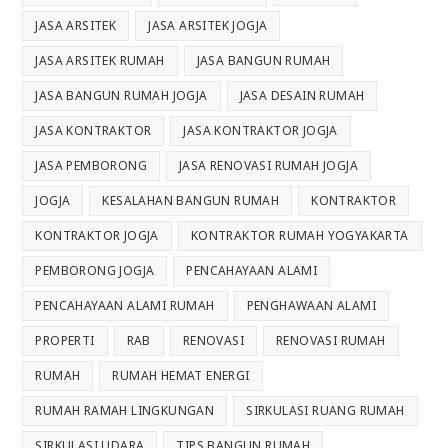
JASA ARSITEK
JASA ARSITEK JOGJA
JASA ARSITEK RUMAH
JASA BANGUN RUMAH
JASA BANGUN RUMAH JOGJA
JASA DESAIN RUMAH
JASA KONTRAKTOR
JASA KONTRAKTOR JOGJA
JASA PEMBORONG
JASA RENOVASI RUMAH JOGJA
JOGJA
KESALAHAN BANGUN RUMAH
KONTRAKTOR
KONTRAKTOR JOGJA
KONTRAKTOR RUMAH YOGYAKARTA
PEMBORONG JOGJA
PENCAHAYAAN ALAMI
PENCAHAYAAN ALAMI RUMAH
PENGHAWAAN ALAMI
PROPERTI
RAB
RENOVASI
RENOVASI RUMAH
RUMAH
RUMAH HEMAT ENERGI
RUMAH RAMAH LINGKUNGAN
SIRKULASI RUANG RUMAH
SIRKULASI UDARA
TIPS BANGUN RUMAH