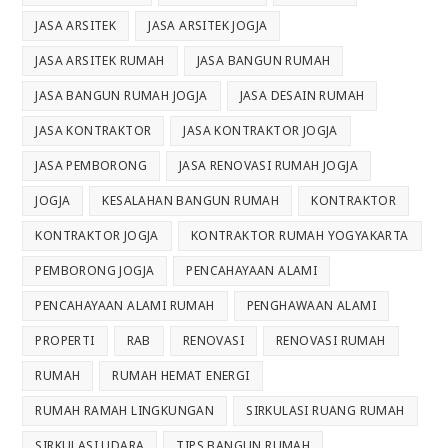
JASA ARSITEK
JASA ARSITEK JOGJA
JASA ARSITEK RUMAH
JASA BANGUN RUMAH
JASA BANGUN RUMAH JOGJA
JASA DESAIN RUMAH
JASA KONTRAKTOR
JASA KONTRAKTOR JOGJA
JASA PEMBORONG
JASA RENOVASI RUMAH JOGJA
JOGJA
KESALAHAN BANGUN RUMAH
KONTRAKTOR
KONTRAKTOR JOGJA
KONTRAKTOR RUMAH YOGYAKARTA
PEMBORONG JOGJA
PENCAHAYAAN ALAMI
PENCAHAYAAN ALAMI RUMAH
PENGHAWAAN ALAMI
PROPERTI
RAB
RENOVASI
RENOVASI RUMAH
RUMAH
RUMAH HEMAT ENERGI
RUMAH RAMAH LINGKUNGAN
SIRKULASI RUANG RUMAH
SIRKULASI UDARA
TIPS BANGUN RUMAH