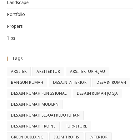
Landscape
Portfolio
Properti
Tips
Tags
ARSITEK
ARSITEKTUR
ARSITEKTUR HIJAU
BANGUN RUMAH
DESAIN INTERIOR
DESAIN RUMAH
DESAIN RUMAH FUNGSIONAL
DESAIN RUMAH JOGJA
DESAIN RUMAH MODERN
DESAIN RUMAH SESUAI KEBUTUHAN
DESAIN RUMAH TROPIS
FURNITURE
GREEN BUILDING
IKLIM TROPIS
INTERIOR