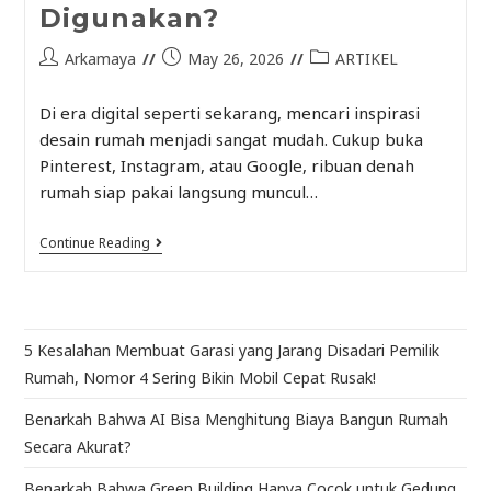
Digunakan?
Arkamaya
May 26, 2026
ARTIKEL
Di era digital seperti sekarang, mencari inspirasi
desain rumah menjadi sangat mudah. Cukup buka
Pinterest, Instagram, atau Google, ribuan denah
rumah siap pakai langsung muncul…
Continue Reading
5 Kesalahan Membuat Garasi yang Jarang Disadari Pemilik
Rumah, Nomor 4 Sering Bikin Mobil Cepat Rusak!
Benarkah Bahwa AI Bisa Menghitung Biaya Bangun Rumah
Secara Akurat?
Benarkah Bahwa Green Building Hanya Cocok untuk Gedung