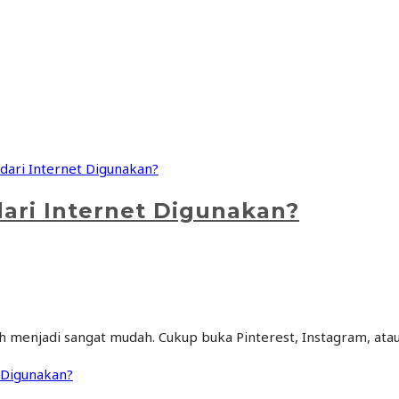
ri Internet Digunakan?
mah menjadi sangat mudah. Cukup buka Pinterest, Instagram, at
 Digunakan?