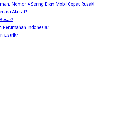
umah, Nomor 4 Sering Bikin Mobil Cepat Rusak!
ecara Akurat?
Besar?
n Perumahan Indonesia?
 Listrik?