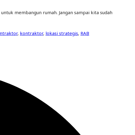
 untuk membangun rumah. Jangan sampai kita sudah
ontraktor
,
kontraktor
,
lokasi strategis
,
RAB