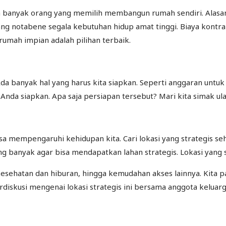
ih banyak orang yang memilih membangun rumah sendiri. Alasan
yang notabene segala kebutuhan hidup amat tinggi. Biaya kont
umah impian adalah pilihan terbaik.
anyak hal yang harus kita siapkan. Seperti anggaran untuk 
 Anda siapkan. Apa saja persiapan tersebut? Mari kita simak ula
isa mempengaruhi kehidupan kita. Cari lokasi yang strategis 
 banyak agar bisa mendapatkan lahan strategis. Lokasi yang 
 kesehatan dan hiburan, hingga kemudahan akses lainnya. Kita p
diskusi mengenai lokasi strategis ini bersama anggota keluarga