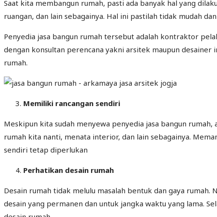
Saat kita membangun rumah, pasti ada banyak hal yang dilak
ruangan, dan lain sebagainya. Hal ini pastilah tidak mudah d
Penyedia jasa bangun rumah tersebut adalah kontraktor pel
dengan konsultan perencana yakni arsitek maupun desainer 
rumah.
Memiliki rancangan sendiri
Meskipun kita sudah menyewa penyedia jasa bangun rumah, ad
rumah kita nanti, menata interior, dan lain sebagainya. Mem
sendiri tetap diperlukan
Perhatikan desain rumah
Desain rumah tidak melulu masalah bentuk dan gaya rumah. N
desain yang permanen dan untuk jangka waktu yang lama. Selai
desain rumah.