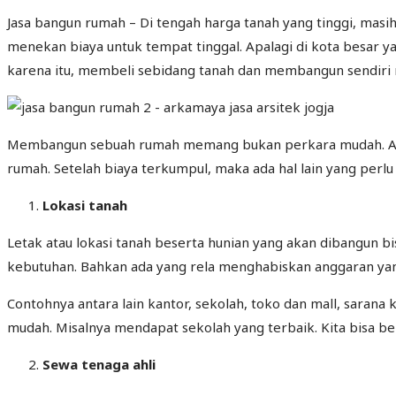
Jasa bangun rumah – Di tengah harga tanah yang tinggi, mas
menekan biaya untuk tempat tinggal. Apalagi di kota besar 
karena itu, membeli sebidang tanah dan membangun sendiri r
Membangun sebuah rumah memang bukan perkara mudah. Ada b
rumah. Setelah biaya terkumpul, maka ada hal lain yang perlu
L
okasi tanah
Letak atau lokasi tanah beserta hunian yang akan dibangun b
kebutuhan. Bahkan ada yang rela menghabiskan anggaran yang
Contohnya antara lain kantor, sekolah, toko dan mall, sarana
mudah. Misalnya mendapat sekolah yang terbaik. Kita bisa ber
Sewa tenaga ahli