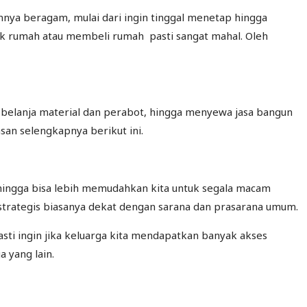
nya beragam, mulai dari ingin tinggal menetap hingga
rak rumah atau membeli rumah pasti sangat mahal. Oleh
belanja material dan perabot, hingga menyewa jasa bangun
san selengkapnya berikut ini.
sehingga bisa lebih memudahkan kita untuk segala macam
strategis biasanya dekat dengan sarana dan prasarana umum.
asti ingin jika keluarga kita mendapatkan banyak akses
 yang lain.