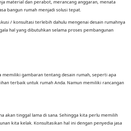
anja material dan perabot, merancang anggaran, menata
asa bangun rumah menjadi solusi tepat.
usi / konsultasi terlebih dahulu mengenai desain rumahnya
segala hal yang dibutuhkan selama proses pembangunan
a memiliki gambaran tentang desain rumah, seperti apa
pilihan terbaik untuk rumah Anda. Namun memiliki rancangan
 akan tinggal lama di sana. Sehingga kita perlu memilih
nan kita kelak. Konsultasikan hal ini dengan penyedia jasa