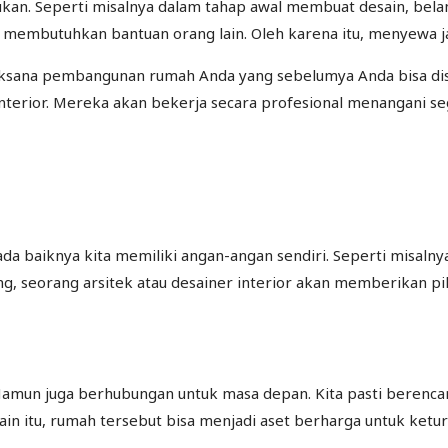
ukan. Seperti misalnya dalam tahap awal membuat desain, bel
an membutuhkan bantuan orang lain. Oleh karena itu, menyewa j
aksana pembangunan rumah Anda yang sebelumya Anda bisa disk
interior. Mereka akan bekerja secara profesional menangani 
a baiknya kita memiliki angan-angan sendiri. Seperti misalny
ang, seorang arsitek atau desainer interior akan memberikan 
amun juga berhubungan untuk masa depan. Kita pasti berencana
n itu, rumah tersebut bisa menjadi aset berharga untuk keturu