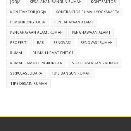
JOGJA
KESALAHAN BANGUN RUMAH
KONTRAKTOR
KONTRAKTOR JOGJA
KONTRAKTOR RUMAH YOGYAKARTA
PEMBORONG JOGJA
PENCAHAYAAN ALAMI
PENCAHAYAAN ALAMI RUMAH
PENGHAWAAN ALAMI
PROPERTI
RAB
RENOVASI
RENOVASI RUMAH
RUMAH
RUMAH HEMAT ENERGI
RUMAH RAMAH LINGKUNGAN
SIRKULASI RUANG RUMAH
SIRKULASI UDARA
TIPS BANGUN RUMAH
TIPS DESAIN RUMAH