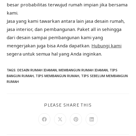
besar probabilitas terwujud rumah impian jika bersama
kami.
Jasa yang kami tawarkan antara lain jasa desain rumah,
jasa interior, dan pembangunan. Paket all in sehingga
dari desain sampai pembangunan kami yang
mengerjakan juga bisa Anda dapatkan.
Hubungi kami
segera untuk semua hal yang Anda inginkan.
TAGS
:
DESAIN RUMAH IDAMAN
,
MEMBANGUN RUMAH IDAMAN
,
TIPS
BANGUN RUMAH
,
TIPS MEMBANGUN RUMAH
,
TIPS SEBELUM MEMBANGUN
RUMAH
PLEASE SHARE THIS