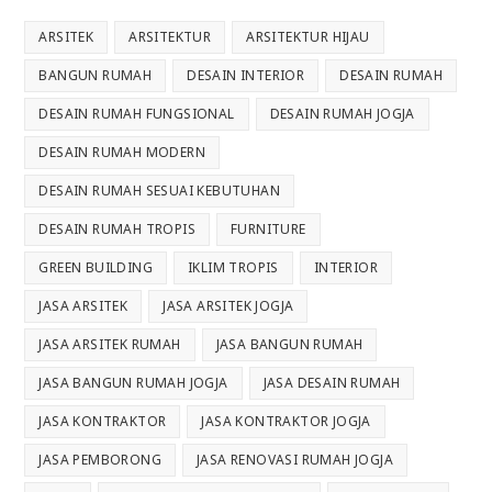
ARSITEK
ARSITEKTUR
ARSITEKTUR HIJAU
BANGUN RUMAH
DESAIN INTERIOR
DESAIN RUMAH
DESAIN RUMAH FUNGSIONAL
DESAIN RUMAH JOGJA
DESAIN RUMAH MODERN
DESAIN RUMAH SESUAI KEBUTUHAN
DESAIN RUMAH TROPIS
FURNITURE
GREEN BUILDING
IKLIM TROPIS
INTERIOR
JASA ARSITEK
JASA ARSITEK JOGJA
JASA ARSITEK RUMAH
JASA BANGUN RUMAH
JASA BANGUN RUMAH JOGJA
JASA DESAIN RUMAH
JASA KONTRAKTOR
JASA KONTRAKTOR JOGJA
JASA PEMBORONG
JASA RENOVASI RUMAH JOGJA