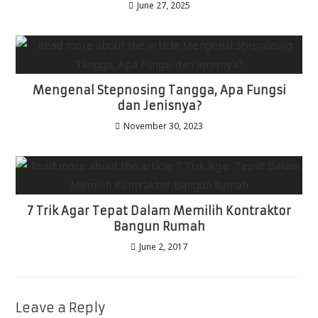
June 27, 2025
Mengenal Stepnosing Tangga, Apa Fungsi
dan Jenisnya?
November 30, 2023
7 Trik Agar Tepat Dalam Memilih Kontraktor
Bangun Rumah
June 2, 2017
Leave a Reply