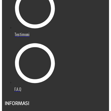
Testimoni
F.A.Q
INFORMASI