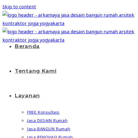
Skip to content
Beranda
Tentang Kami
Layanan
FREE Konsultasi
Jasa DESAIN Rumah
Jasa BANGUN Rumah
Jasa RENOVASI Rumah