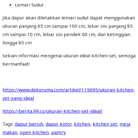
Lemari Sudut
Jika dapur akan diletakkan lemari sudut dapat menggunakan
ukuran panjang 65 cm sampai 100 cm, lebar sisi panjang 85
cm sampai 10 cm, lebar sisi pendek 60 cm, dan ketinggian
hingga 85 cm
Sekian informasi mengenai ukuran ideal kitchen set, semoga
bermanfaat!
https://www.dekoruma.com/artikel/115695/ukuran-kitchen-
set-yang-ideal
https://berita.99.co/ukuran-kitchen-set-ideal/
Tags
:
dapur bersih
,
dapur kotor
,
kitchen
,
kitchen set
,
meja
makan
,
open kitchen
,
pantry