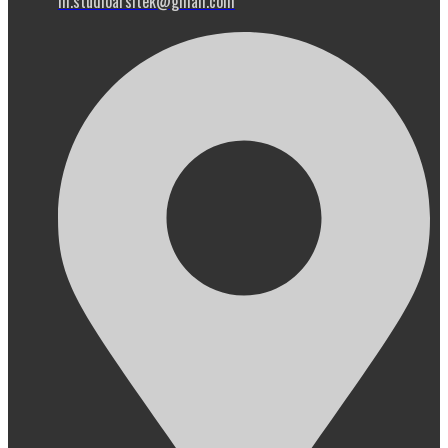
m.studioarsitek@gmail.com