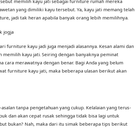
ebut memilih kayu jati sebagai furniture rumah mereka
eawetan yang dimiliki kayu tersebut. Ya, kayu jati memang telah
ture, jadi tak heran apabila banyak orang lebih memilihnya.
dari furniture kayu jadi juga menjadi alasannya. Kesan alami dan
 memilih kayu jati. Seiring dengan banyaknya peminat
imana cara merawatnya dengan benar. Bagi Anda yang belum
t furniture kayu jati, maka beberapa ulasan berikut akan
l-asalan tanpa pengetahuan yang cukup. Kelalaian yang terus-
uk dan akan cepat rusak sehingga tidak bisa lagi untuk
but bukan? Nah, maka dari itu simak beberapa tips berikut