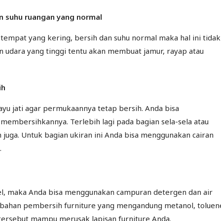
n suhu ruangan yang normal
tempat yang kering, bersih dan suhu normal maka hal ini tidak
dara yang tinggi tentu akan membuat jamur, rayap atau
ih
yu jati agar permukaannya tetap bersih. Anda bisa
embersihkannya. Terlebih lagi pada bagian sela-sela atau
 juga. Untuk bagian ukiran ini Anda bisa menggunakan cairan
.
el, maka Anda bisa menggunakan campuran detergen dan air
bahan pembersih furniture yang mengandung metanol, toluen
n tersebut mampu merusak lapisan furniture Anda.