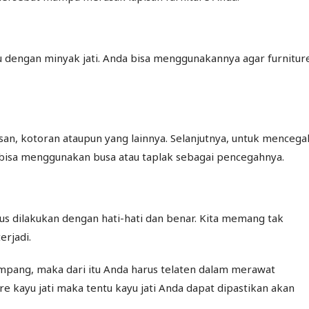
itu dengan minyak jati. Anda bisa menggunakannya agar furnitur
esan, kotoran ataupun yang lainnya. Selanjutnya, untuk mencega
 bisa menggunakan busa atau taplak sebagai pencegahnya.
us dilakukan dengan hati-hati dan benar. Kita memang tak
erjadi.
mpang, maka dari itu Anda harus telaten dalam merawat
re kayu jati maka tentu kayu jati Anda dapat dipastikan akan