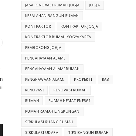
JASA RENOVASI RUMAH JOGJA
JOGJA
KESALAHAN BANGUN RUMAH
KONTRAKTOR
KONTRAKTOR JOGJA
KONTRAKTOR RUMAH YOGYAKARTA
PEMBORONG JOGJA
PENCAHAYAAN ALAMI
PENCAHAYAAN ALAMI RUMAH
an
PENGHAWAAN ALAMI
PROPERTI
RAB
ni
RENOVASI
RENOVASI RUMAH
RUMAH
RUMAH HEMAT ENERGI
RUMAH RAMAH LINGKUNGAN
SIRKULASI RUANG RUMAH
SIRKULASI UDARA
TIPS BANGUN RUMAH