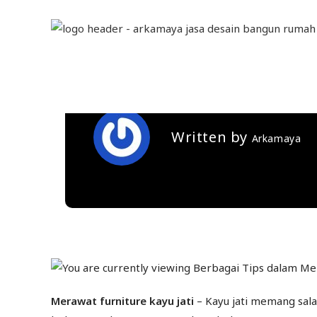
Berbagai Tips da
Kayu Jati
Written by
Arkamaya
Merawat furniture kayu jati
– Kayu jati memang sala