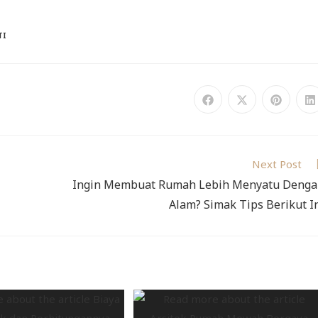
TI
Next Post
Ingin Membuat Rumah Lebih Menyatu Deng
Alam? Simak Tips Berikut I