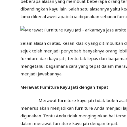
beberapa alasan yang membuat beberapa orang ters
dibandingkan kayu lain. Salah satu alasannya yaitu k
lama dikenal awet apabila ia digunakan sebagai furni
Selain alasan di atas, kesan klasik yang ditimbulkan 
sejuk telah menjadi penyebab banyaknya orang lebih
furniture dari kayu jati, tentu tak lepas dari baga
mengetahui bagaimana cara yang tepat dalam merawa
menjadi jawabannya.
Merawat Furniture Kayu Jati
dengan Tepat
Merawat furniture kayu jati tidak boleh asa
menerus akan menjadikan furniture Anda menjadi lap
digunakan. Tentu Anda tidak menginginkan hal terse
dalam merawat furniture kayu jati dengan tepat.