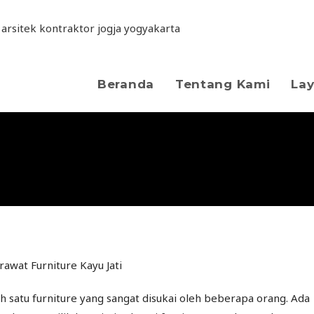
lam Merawat Furniture
Beranda
Tentang Kami
La
h satu furniture yang sangat disukai oleh beberapa orang. Ada