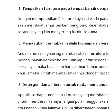
Tempatkan furniture pada tempat bersih denga
Dengan memposisikan furniture kayu jati Anda pada 
akan membuat jamur berkembang biak. Kelembaban u
serangga yang lain menyerang furniture Anda.
Memastikan permukaan selalu higienis dan bers
Anda harus sering-sering membersihkan furniture ka
menggunakan kemoceng ataupun lap untuk sekedar m
ukirannya, maka bagian ini harus benar-benar bersih
khususmebel untuk membersihkannya dengan tepat
Detergen dan air bersih untuk noda membandel
Apabila terdapat noda atau kotoran yang memband
untuk membersihkannya. Jangan pula menggunakan 
atau bahan kimia lainnya. Hal ini dikarenakan baha