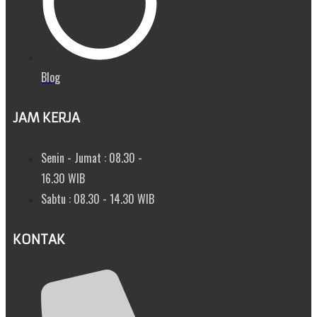
Blog
JAM KERJA
Senin - Jumat : 08.30 -
16.30 WIB
Sabtu : 08.30 - 14.30 WIB
KONTAK