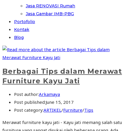
Jasa RENOVASI Rumah
Jasa Gambar IMB-PBG
Portofolio
Kontak
Blog
Berbagai Tips dalam Merawat
Furniture Kayu Jati
Post author:
Arkamaya
Post published:
June 15, 2017
Post category:
ARTIKEL
/
Furniture
/
Tips
Merawat furniture kayu jati - Kayu jati memang salah satu
furniture yang sangat disukai oleh beberapa orang. Ada