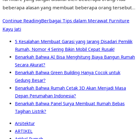
beberapa alasan yang membuat beberapa orang tersebut…
Continue Reading
Berbagai Tips dalam Merawat Furniture
Kayu Jati
5 Kesalahan Membuat Garasi yang Jarang Disadari Pemilik
Rumah, Nomor 4 Sering Bikin Mobil Cepat Rusak!
Benarkah Bahwa AI Bisa Menghitung Biaya Bangun Rumah
Secara Akurat?
Benarkah Bahwa Green Building Hanya Cocok untuk
Gedung Besar?
Benarkah Bahwa Rumah Cetak 3D Akan Menjadi Masa
Depan Perumahan Indonesia?
Benarkah Bahwa Panel Surya Membuat Rumah Bebas
Tagihan Listrik?
Arsitektur
ARTIKEL
Artikel Rumah