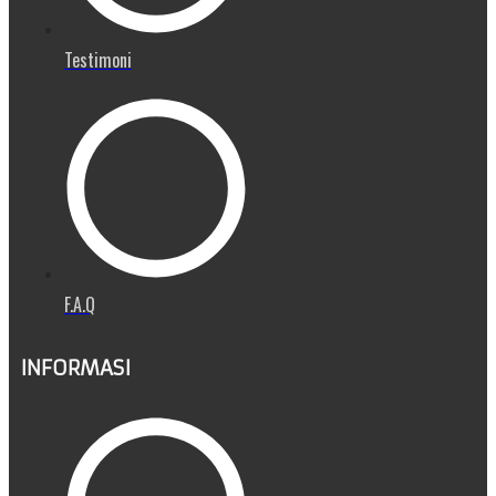
Testimoni
F.A.Q
INFORMASI