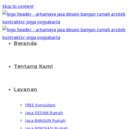
Skip to content
Beranda
Tentang Kami
Layanan
FREE Konsultasi
Jasa DESAIN Rumah
Jasa BANGUN Rumah
Jasa RENOVASI Rumah