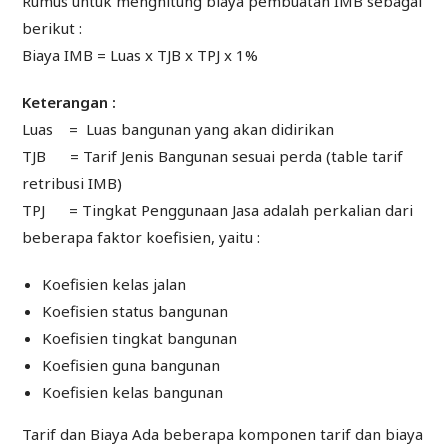
Rumus untuk menghitung biaya pembuatan IMB sebagai
berikut :
Biaya IMB = Luas x TJB x TPJ x 1%
Keterangan :
Luas = Luas bangunan yang akan didirikan
TJB = Tarif Jenis Bangunan sesuai perda (table tarif
retribusi IMB)
TPJ = Tingkat Penggunaan Jasa adalah perkalian dari
beberapa faktor koefisien, yaitu :
Koefisien kelas jalan
Koefisien status bangunan
Koefisien tingkat bangunan
Koefisien guna bangunan
Koefisien kelas bangunan
Tarif dan Biaya Ada beberapa komponen tarif dan biaya