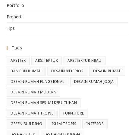
Portfolio
Properti
Tips
Tags
ARSITEK
ARSITEKTUR
ARSITEKTUR HIJAU
BANGUN RUMAH
DESAIN INTERIOR
DESAIN RUMAH
DESAIN RUMAH FUNGSIONAL
DESAIN RUMAH JOGJA
DESAIN RUMAH MODERN
DESAIN RUMAH SESUAI KEBUTUHAN
DESAIN RUMAH TROPIS
FURNITURE
GREEN BUILDING
IKLIM TROPIS
INTERIOR
JASA ARSITEK
JASA ARSITEK JOGJA