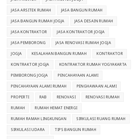
JASA ARSITEK RUMAH
JASA BANGUN RUMAH
JASA BANGUN RUMAH JOGJA
JASA DESAIN RUMAH
JASA KONTRAKTOR
JASA KONTRAKTOR JOGJA
JASA PEMBORONG
JASA RENOVASI RUMAH JOGJA
JOGJA
KESALAHAN BANGUN RUMAH
KONTRAKTOR
KONTRAKTOR JOGJA
KONTRAKTOR RUMAH YOGYAKARTA
PEMBORONG JOGJA
PENCAHAYAAN ALAMI
PENCAHAYAAN ALAMI RUMAH
PENGHAWAAN ALAMI
PROPERTI
RAB
RENOVASI
RENOVASI RUMAH
RUMAH
RUMAH HEMAT ENERGI
RUMAH RAMAH LINGKUNGAN
SIRKULASI RUANG RUMAH
SIRKULASI UDARA
TIPS BANGUN RUMAH