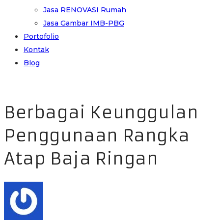
Jasa RENOVASI Rumah
Jasa Gambar IMB-PBG
Portofolio
Kontak
Blog
Berbagai Keunggulan
Penggunaan Rangka
Atap Baja Ringan