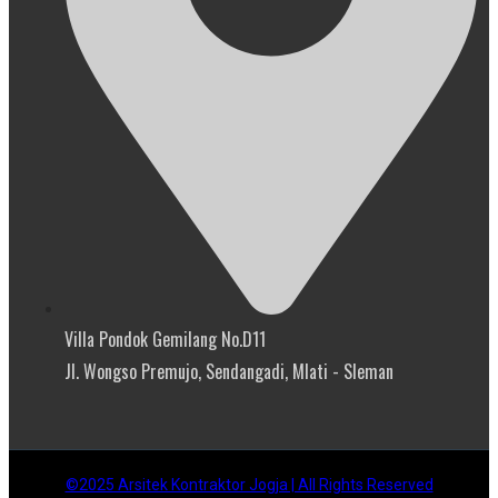
Villa Pondok Gemilang No.D11
Jl. Wongso Premujo, Sendangadi, Mlati - Sleman
©2025 Arsitek Kontraktor Jogja | All Rights Reserved