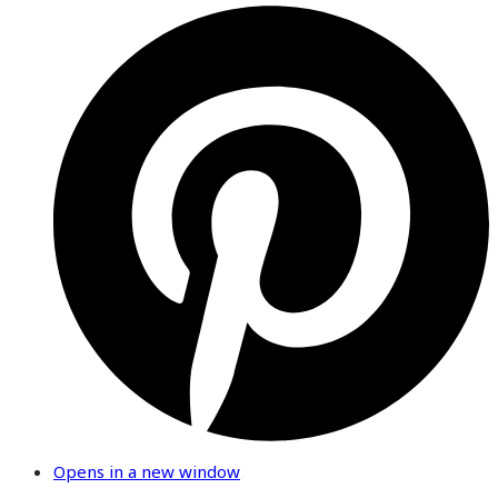
Opens in a new window