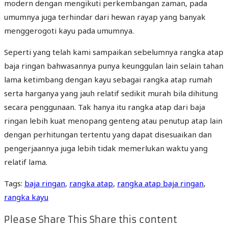
modern dengan mengikuti perkembangan zaman, pada
umumnya juga terhindar dari hewan rayap yang banyak
menggerogoti kayu pada umumnya.
Seperti yang telah kami sampaikan sebelumnya rangka atap
baja ringan bahwasannya punya keunggulan lain selain tahan
lama ketimbang dengan kayu sebagai rangka atap rumah
serta harganya yang jauh relatif sedikit murah bila dihitung
secara penggunaan. Tak hanya itu rangka atap dari baja
ringan lebih kuat menopang genteng atau penutup atap lain
dengan perhitungan tertentu yang dapat disesuaikan dan
pengerjaannya juga lebih tidak memerlukan waktu yang
relatif lama.
Tags
:
baja ringan
,
rangka atap
,
rangka atap baja ringan
,
rangka kayu
Please Share This
Share this content