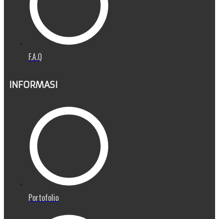
F.A.Q
INFORMASI
Portofolio