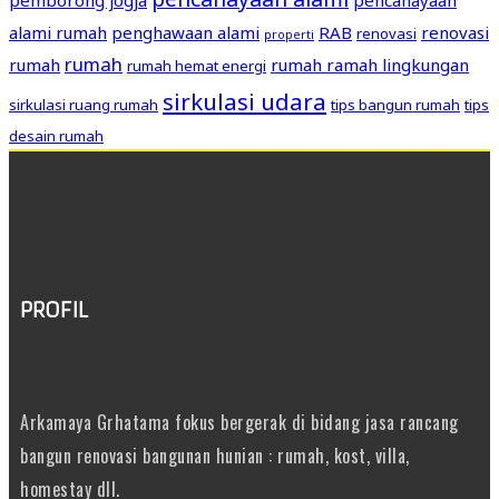
alami rumah
penghawaan alami
RAB
renovasi
renovasi
properti
rumah
rumah
rumah ramah lingkungan
rumah hemat energi
sirkulasi udara
sirkulasi ruang rumah
tips bangun rumah
tips
desain rumah
PROFIL
Arkamaya Grhatama fokus bergerak di bidang jasa rancang
bangun renovasi bangunan hunian : rumah, kost, villa,
homestay dll.