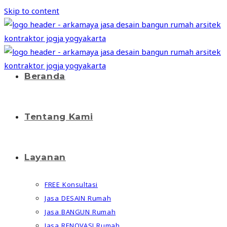
Skip to content
Beranda
Tentang Kami
Layanan
FREE Konsultasi
Jasa DESAIN Rumah
Jasa BANGUN Rumah
Jasa RENOVASI Rumah