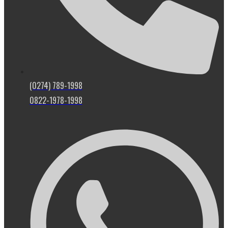
(0274) 789-1998
0822-1978-1998