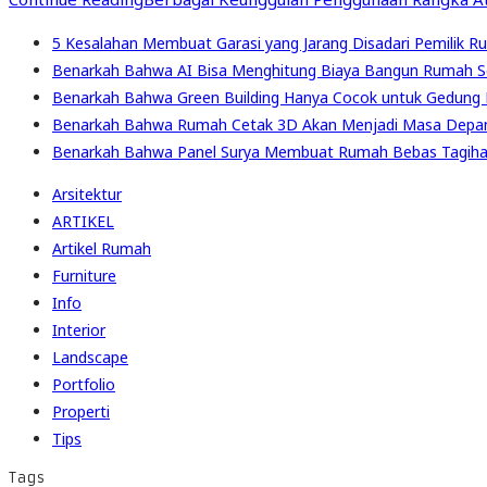
5 Kesalahan Membuat Garasi yang Jarang Disadari Pemilik R
Benarkah Bahwa AI Bisa Menghitung Biaya Bangun Rumah S
Benarkah Bahwa Green Building Hanya Cocok untuk Gedung 
Benarkah Bahwa Rumah Cetak 3D Akan Menjadi Masa Depa
Benarkah Bahwa Panel Surya Membuat Rumah Bebas Tagihan
Arsitektur
ARTIKEL
Artikel Rumah
Furniture
Info
Interior
Landscape
Portfolio
Properti
Tips
Tags