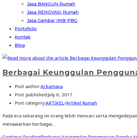
Jasa BANGUN Rumah
Jasa RENOVASI Rumah
Jasa Gambar IMB-PBG
Portofolio
Kontak
Blog
Berbagai Keunggulan Pengguna
Post author:
Arkamaya
Post published:
July 6, 2017
Post category:
ARTIKEL
/
Artikel Rumah
Pada era sekarang ini orang lebih mencari serta mengedepan
menawarkan berbagai…
Continue Reading
Berbagai Keunggulan Penggunaan Rangka At