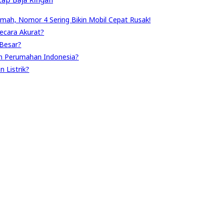
umah, Nomor 4 Sering Bikin Mobil Cepat Rusak!
ecara Akurat?
Besar?
n Perumahan Indonesia?
 Listrik?