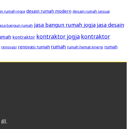
desain rumah modern
in rumah jogja
desain rumah sesuai
jasa bangun rumah jogja
jasa desain
jasa bangun rumah
kontraktor jogja
kontraktor
rumah
kontraktor
rumah
renovasi rumah
rumah
renovasi
rumah hemat energi
dll.