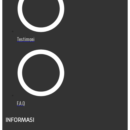
Testimoni
F.A.Q
INFORMASI