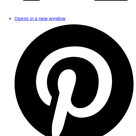
Opens in a new window