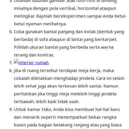
Ubahlah susunan gambar atau foto-foto di dinding
misalnya dengan pola vertikal, horizontal ataupun
melingkar. Rajinlah bereksperimen sampai Anda betul-
betul nyaman melihatnya.
Coba gunakan bantal panjang dan kotak (bentuk yang
berbeda) di sofa ataupun di lantai yang berkarpet.
Pilihlah ukuran bantal yang berbeda serta warna
terang dan kontras.
Jika di ruang tersebut terdapat meja kerja, maka
cobalah diletakkan menghadap jendela. Cara ini selain
lebih sehat juga akan terkesan lebih santai. Namun
perhatikan jika tinggi meja melebih tinggi jendela
terbawah, lebih baik tidak usah.
Untuk kamar tidur, Anda bisa membuat hal-hal baru
dan menarik seperti menempatkan bekas rangka
kusen pada bagian belakang ranjang atau yang biasa