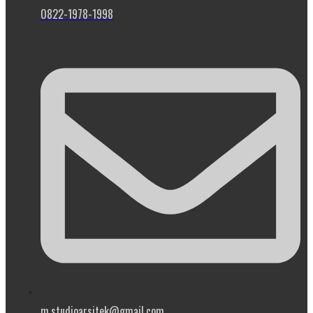
0822-1978-1998
m.studioarsitek@gmail.com