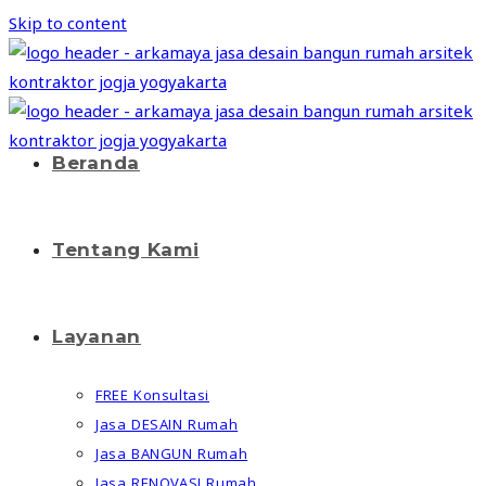
Skip to content
Beranda
Tentang Kami
Layanan
FREE Konsultasi
Jasa DESAIN Rumah
Jasa BANGUN Rumah
Jasa RENOVASI Rumah