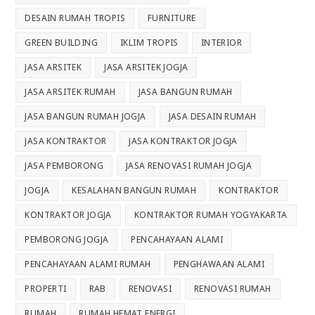
DESAIN RUMAH TROPIS
FURNITURE
GREEN BUILDING
IKLIM TROPIS
INTERIOR
JASA ARSITEK
JASA ARSITEK JOGJA
JASA ARSITEK RUMAH
JASA BANGUN RUMAH
JASA BANGUN RUMAH JOGJA
JASA DESAIN RUMAH
JASA KONTRAKTOR
JASA KONTRAKTOR JOGJA
JASA PEMBORONG
JASA RENOVASI RUMAH JOGJA
JOGJA
KESALAHAN BANGUN RUMAH
KONTRAKTOR
KONTRAKTOR JOGJA
KONTRAKTOR RUMAH YOGYAKARTA
PEMBORONG JOGJA
PENCAHAYAAN ALAMI
PENCAHAYAAN ALAMI RUMAH
PENGHAWAAN ALAMI
PROPERTI
RAB
RENOVASI
RENOVASI RUMAH
RUMAH
RUMAH HEMAT ENERGI