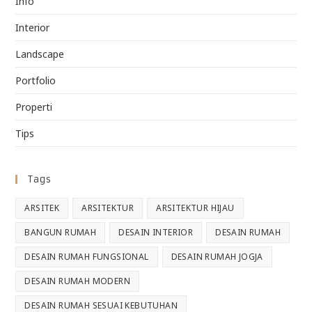
Info
Interior
Landscape
Portfolio
Properti
Tips
Tags
ARSITEK
ARSITEKTUR
ARSITEKTUR HIJAU
BANGUN RUMAH
DESAIN INTERIOR
DESAIN RUMAH
DESAIN RUMAH FUNGSIONAL
DESAIN RUMAH JOGJA
DESAIN RUMAH MODERN
DESAIN RUMAH SESUAI KEBUTUHAN