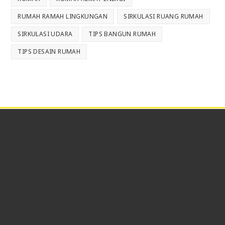
RUMAH RAMAH LINGKUNGAN
SIRKULASI RUANG RUMAH
SIRKULASI UDARA
TIPS BANGUN RUMAH
TIPS DESAIN RUMAH