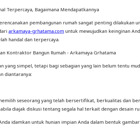
 merencanakan pembangunan rumah sangat penting dilakukan 
dari
arkamaya-grhatama.com
untuk mewujudkan keinginan And
lah handal dan terpercaya.
 yang simpel, tetapi bagi sebagian yang lain belum tentu
n diantaranya:
 memilih seseorang yang telah bersertifikat, berkualitas da
bila diajak diskusi tentang segala hal terkait dengan desain r
Anda idamkan untuk hunian impian Anda dalam bentuk gambar