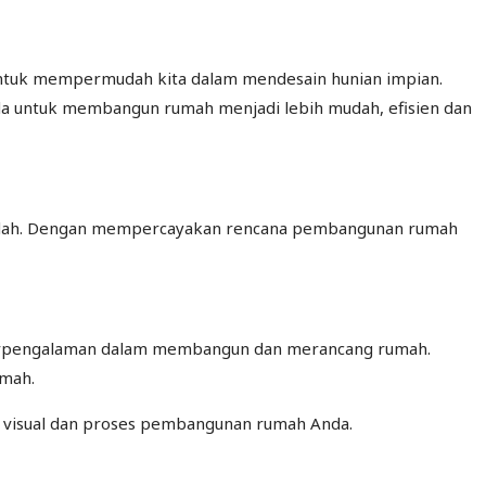
untuk mempermudah kita dalam mendesain hunian impian.
a untuk membangun rumah menjadi lebih mudah, efisien dan
 mudah. Dengan mempercayakan rencana pembangunan rumah
n berpengalaman dalam membangun dan merancang rumah.
umah.
 visual dan proses pembangunan rumah Anda.