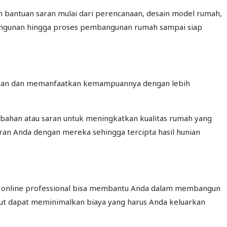
antuan saran mulai dari perencanaan, desain model rumah,
bangunan hingga proses pembangunan rumah sampai siap
dalkan dan memanfaatkan kemampuannya dengan lebih
ahan atau saran untuk meningkatkan kualitas rumah yang
an Anda dengan mereka sehingga tercipta hasil hunian
ek online professional bisa membantu Anda dalam membangun
ebut dapat meminimalkan biaya yang harus Anda keluarkan