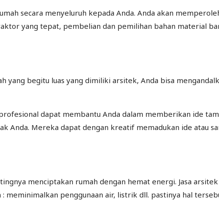
mah secara menyeluruh kepada Anda. Anda akan memperoleh b
raktor yang tepat, pembelian dan pemilihan bahan material 
h yang begitu luas yang dimiliki arsitek, Anda bisa mengan
 profesional dapat membantu Anda dalam memberikan ide tamb
ak Anda. Mereka dapat dengan kreatif memadukan ide atau sar
ntingnya menciptakan rumah dengan hemat energi. Jasa arsit
 meminimalkan penggunaan air, listrik dll. pastinya hal ters