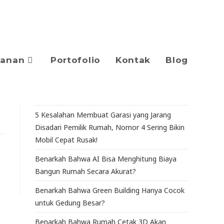
yanan
Portofolio
Kontak
Blog
5 Kesalahan Membuat Garasi yang Jarang
Disadari Pemilik Rumah, Nomor 4 Sering Bikin
Mobil Cepat Rusak!
Benarkah Bahwa AI Bisa Menghitung Biaya
Bangun Rumah Secara Akurat?
Benarkah Bahwa Green Building Hanya Cocok
untuk Gedung Besar?
Benarkah Bahwa Rumah Cetak 3D Akan