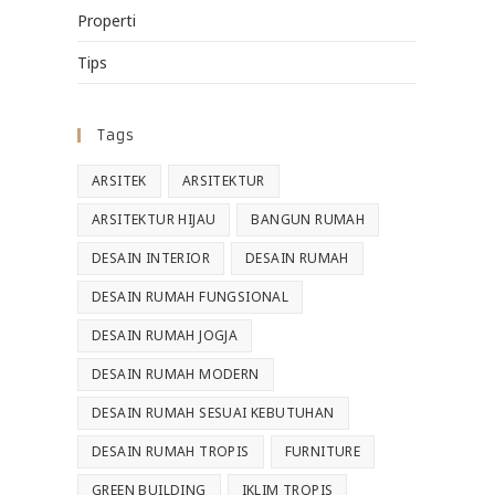
Properti
Tips
Tags
ARSITEK
ARSITEKTUR
ARSITEKTUR HIJAU
BANGUN RUMAH
DESAIN INTERIOR
DESAIN RUMAH
DESAIN RUMAH FUNGSIONAL
DESAIN RUMAH JOGJA
DESAIN RUMAH MODERN
DESAIN RUMAH SESUAI KEBUTUHAN
DESAIN RUMAH TROPIS
FURNITURE
GREEN BUILDING
IKLIM TROPIS