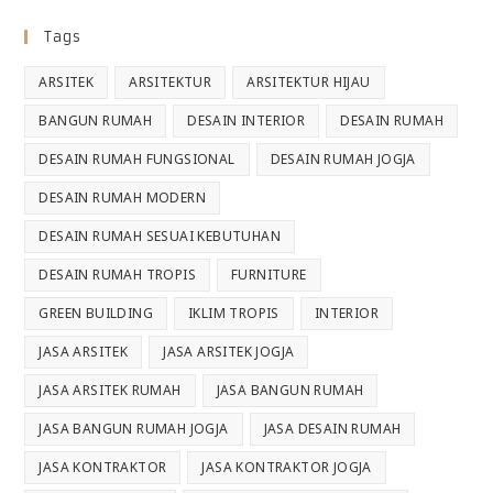
Tags
ARSITEK
ARSITEKTUR
ARSITEKTUR HIJAU
BANGUN RUMAH
DESAIN INTERIOR
DESAIN RUMAH
DESAIN RUMAH FUNGSIONAL
DESAIN RUMAH JOGJA
DESAIN RUMAH MODERN
DESAIN RUMAH SESUAI KEBUTUHAN
DESAIN RUMAH TROPIS
FURNITURE
GREEN BUILDING
IKLIM TROPIS
INTERIOR
JASA ARSITEK
JASA ARSITEK JOGJA
JASA ARSITEK RUMAH
JASA BANGUN RUMAH
JASA BANGUN RUMAH JOGJA
JASA DESAIN RUMAH
JASA KONTRAKTOR
JASA KONTRAKTOR JOGJA