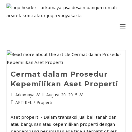
Cermat dalam Prosedur
Kepemilikan Aset Properti
Arkamaya
August 20, 2015
ARTIKEL
/
Properti
Aset properti - Dalam transaksi jual beli tanah dan
atau bangunan atau kepemilikan properti dengan
pengembang perumahan ada tiga alternatif obyek