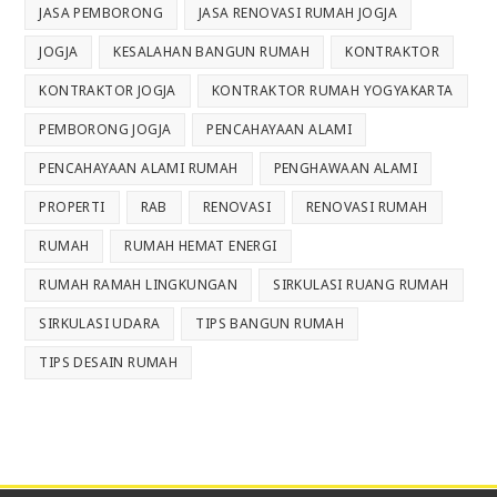
JASA PEMBORONG
JASA RENOVASI RUMAH JOGJA
JOGJA
KESALAHAN BANGUN RUMAH
KONTRAKTOR
KONTRAKTOR JOGJA
KONTRAKTOR RUMAH YOGYAKARTA
PEMBORONG JOGJA
PENCAHAYAAN ALAMI
PENCAHAYAAN ALAMI RUMAH
PENGHAWAAN ALAMI
PROPERTI
RAB
RENOVASI
RENOVASI RUMAH
RUMAH
RUMAH HEMAT ENERGI
RUMAH RAMAH LINGKUNGAN
SIRKULASI RUANG RUMAH
SIRKULASI UDARA
TIPS BANGUN RUMAH
TIPS DESAIN RUMAH