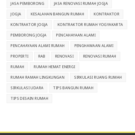
JASA PEMBORONG
JASA RENOVASI RUMAH JOGJA
JOGJA
KESALAHAN BANGUN RUMAH
KONTRAKTOR
KONTRAKTOR JOGJA
KONTRAKTOR RUMAH YOGYAKARTA
PEMBORONG JOGJA
PENCAHAYAAN ALAMI
PENCAHAYAAN ALAMI RUMAH
PENGHAWAAN ALAMI
PROPERTI
RAB
RENOVASI
RENOVASI RUMAH
RUMAH
RUMAH HEMAT ENERGI
RUMAH RAMAH LINGKUNGAN
SIRKULASI RUANG RUMAH
SIRKULASI UDARA
TIPS BANGUN RUMAH
TIPS DESAIN RUMAH