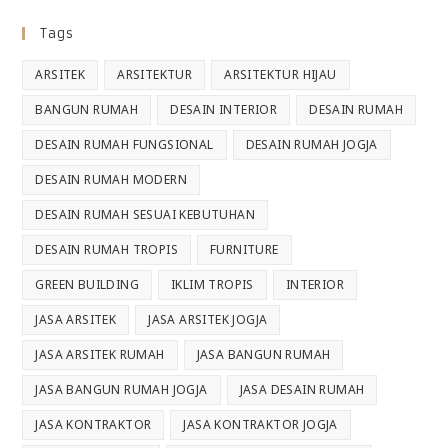
Tags
ARSITEK
ARSITEKTUR
ARSITEKTUR HIJAU
BANGUN RUMAH
DESAIN INTERIOR
DESAIN RUMAH
DESAIN RUMAH FUNGSIONAL
DESAIN RUMAH JOGJA
DESAIN RUMAH MODERN
DESAIN RUMAH SESUAI KEBUTUHAN
DESAIN RUMAH TROPIS
FURNITURE
GREEN BUILDING
IKLIM TROPIS
INTERIOR
JASA ARSITEK
JASA ARSITEK JOGJA
JASA ARSITEK RUMAH
JASA BANGUN RUMAH
JASA BANGUN RUMAH JOGJA
JASA DESAIN RUMAH
JASA KONTRAKTOR
JASA KONTRAKTOR JOGJA