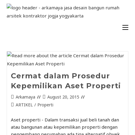
Cermat dalam Prosedur
Kepemilikan Aset Properti
Arkamaya
August 20, 2015
ARTIKEL
/
Properti
Aset properti - Dalam transaksi jual beli tanah dan
atau bangunan atau kepemilikan properti dengan
pengembang perumahan ada tiga alternatif obyek