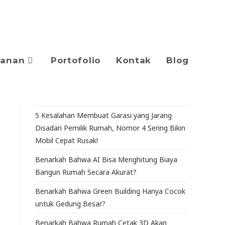
yanan
Portofolio
Kontak
Blog
5 Kesalahan Membuat Garasi yang Jarang
Disadari Pemilik Rumah, Nomor 4 Sering Bikin
Mobil Cepat Rusak!
Benarkah Bahwa AI Bisa Menghitung Biaya
Bangun Rumah Secara Akurat?
Benarkah Bahwa Green Building Hanya Cocok
untuk Gedung Besar?
Benarkah Bahwa Rumah Cetak 3D Akan