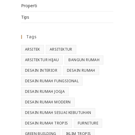
Properti
Tips
Tags
ARSITEK
ARSITEKTUR
ARSITEKTUR HIJAU
BANGUN RUMAH
DESAIN INTERIOR
DESAIN RUMAH
DESAIN RUMAH FUNGSIONAL
DESAIN RUMAH JOGJA
DESAIN RUMAH MODERN
DESAIN RUMAH SESUAI KEBUTUHAN
DESAIN RUMAH TROPIS
FURNITURE
GREEN BUILDING
IKLIM TROPIS