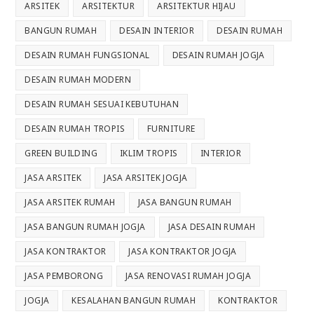
ARSITEK
ARSITEKTUR
ARSITEKTUR HIJAU
BANGUN RUMAH
DESAIN INTERIOR
DESAIN RUMAH
DESAIN RUMAH FUNGSIONAL
DESAIN RUMAH JOGJA
DESAIN RUMAH MODERN
DESAIN RUMAH SESUAI KEBUTUHAN
DESAIN RUMAH TROPIS
FURNITURE
GREEN BUILDING
IKLIM TROPIS
INTERIOR
JASA ARSITEK
JASA ARSITEK JOGJA
JASA ARSITEK RUMAH
JASA BANGUN RUMAH
JASA BANGUN RUMAH JOGJA
JASA DESAIN RUMAH
JASA KONTRAKTOR
JASA KONTRAKTOR JOGJA
JASA PEMBORONG
JASA RENOVASI RUMAH JOGJA
JOGJA
KESALAHAN BANGUN RUMAH
KONTRAKTOR