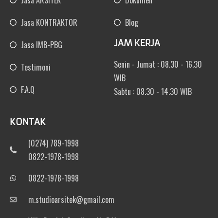
Jasa ARSITEK
Dokumen
Jasa KONTRAKTOR
Blog
JAM KERJA
Jasa IMB-PBG
Senin - Jumat : 08.30 - 16.30
Testimoni
WIB
F.A.Q
Sabtu : 08.30 - 14.30 WIB
KONTAK
(0274) 789-1998
0822-1978-1998
0822-1978-1998
m.studioarsitek@gmail.com