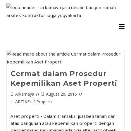
Cermat dalam Prosedur
Kepemilikan Aset Properti
Arkamaya
August 20, 2015
ARTIKEL
/
Properti
Aset properti - Dalam transaksi jual beli tanah dan
atau bangunan atau kepemilikan properti dengan
pengembang perumahan ada tiga alternatif obyek