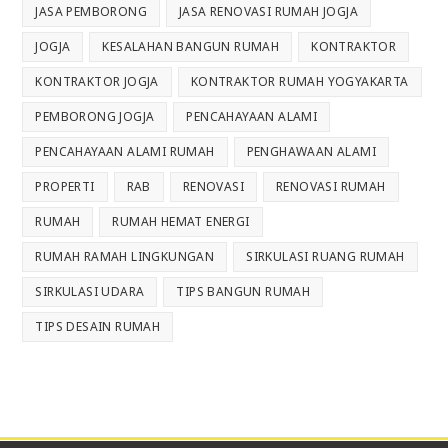
JASA PEMBORONG
JASA RENOVASI RUMAH JOGJA
JOGJA
KESALAHAN BANGUN RUMAH
KONTRAKTOR
KONTRAKTOR JOGJA
KONTRAKTOR RUMAH YOGYAKARTA
PEMBORONG JOGJA
PENCAHAYAAN ALAMI
PENCAHAYAAN ALAMI RUMAH
PENGHAWAAN ALAMI
PROPERTI
RAB
RENOVASI
RENOVASI RUMAH
RUMAH
RUMAH HEMAT ENERGI
RUMAH RAMAH LINGKUNGAN
SIRKULASI RUANG RUMAH
SIRKULASI UDARA
TIPS BANGUN RUMAH
TIPS DESAIN RUMAH