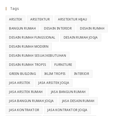
Tags
ARSITEK
ARSITEKTUR
ARSITEKTUR HIJAU
BANGUN RUMAH
DESAIN INTERIOR
DESAIN RUMAH
DESAIN RUMAH FUNGSIONAL
DESAIN RUMAH JOGJA
DESAIN RUMAH MODERN
DESAIN RUMAH SESUAI KEBUTUHAN
DESAIN RUMAH TROPIS
FURNITURE
GREEN BUILDING
IKLIM TROPIS
INTERIOR
JASA ARSITEK
JASA ARSITEK JOGJA
JASA ARSITEK RUMAH
JASA BANGUN RUMAH
JASA BANGUN RUMAH JOGJA
JASA DESAIN RUMAH
JASA KONTRAKTOR
JASA KONTRAKTOR JOGJA